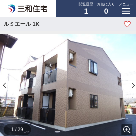
閲覧履歴
お気に入り
メニュー
1
0
ルミエール 1K
1 / 29