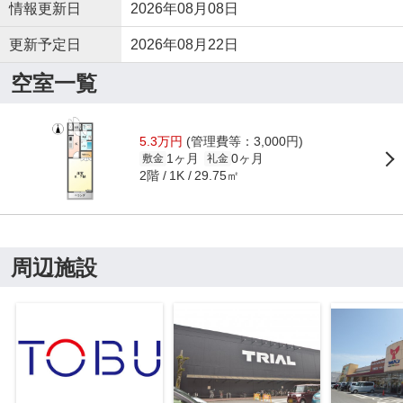
情報更新日
2026年08月08日
更新予定日
2026年08月22日
空室一覧
5.3万円
(管理費等：3,000円)
1ヶ月
0ヶ月
敷金
礼金
2階
29.75㎡
1K
周辺施設