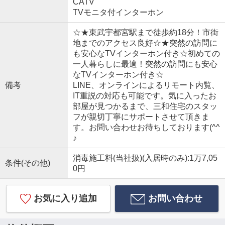
CATV
TVモニタ付インターホン
☆★東武宇都宮駅まで徒歩約18分！市街
地までのアクセス良好☆★突然の訪問に
も安心なTVインターホン付き☆初めての
一人暮らしに最適！突然の訪問にも安心
なTVインターホン付き☆
備考
LINE、オンラインによるリモート内覧、
IT重説の対応も可能です。気に入ったお
部屋が見つかるまで、三和住宅のスタッ
フが親切丁寧にサポートさせて頂きま
す。お問い合わせお待ちしております(^^
♪
消毒施工料(当社扱)(入居時のみ):1万7,05
条件(その他)
0円
お気に入り追加
お問い合わせ