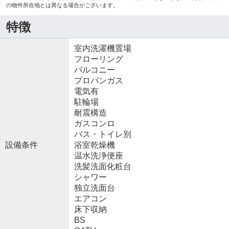
の物件所在地とは異なる場合がございます。
特徴
室内洗濯機置場
フローリング
バルコニー
プロパンガス
電気有
駐輪場
耐震構造
ガスコンロ
バス・トイレ別
設備条件
浴室乾燥機
温水洗浄便座
洗髪洗面化粧台
シャワー
独立洗面台
エアコン
床下収納
BS