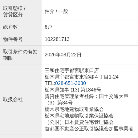
取引態様 /
仲介 / 一般
賃貸区分
総戸数
6戸
物件番号
102281713
取引条件の有効
2026年08月22日
期限
三和住宅宇都宮駅東口店
栃木県宇都宮市東宿郷４丁目1-24
TEL:
028-651-3030
栃木県知事 (13) 第1846号
賃貸住宅管理業者登録：国土交通大臣
取扱会社
（3）第84号
栃木県宅地建物取引業協会
栃木県宅地建物取引業保証協会
（公財）日本賃貸住宅管理協会
首都圏不動産公正取引協議会加盟事業者