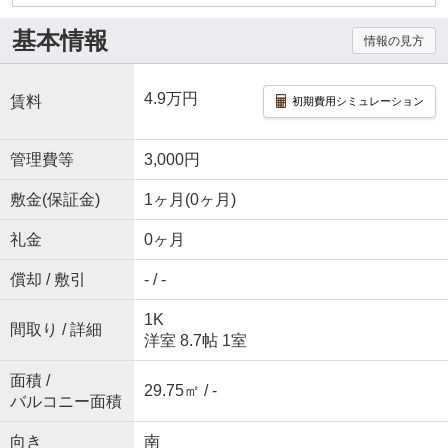
基本情報
情報の見方
4.9万円
賃料
初期費用シミュレーション
管理費等
3,000円
敷金(保証金)
1ヶ月(0ヶ月)
礼金
0ヶ月
償却 / 敷引
- / -
1K
間取り / 詳細
洋室 8.7帖 1室
面積 /
29.75㎡ / -
バルコニー面積
向き
南