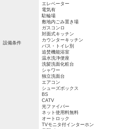
エレベーター
電気有
駐輪場
敷地内ごみ置き場
ガスコンロ
対面式キッチン
カウンターキッチン
設備条件
バス・トイレ別
追焚機能浴室
温水洗浄便座
洗髪洗面化粧台
シャワー
独立洗面台
エアコン
シューズボックス
BS
CATV
光ファイバー
ネット使用料無料
オートロック
TVモニタ付インターホン