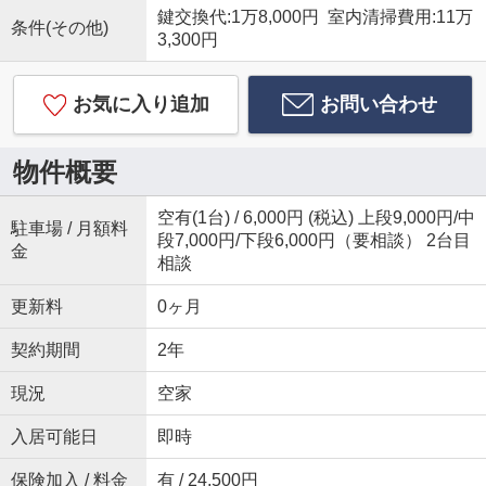
鍵交換代:1万8,000円 室内清掃費用:11万
条件(その他)
3,300円
お気に入り追加
お問い合わせ
物件概要
空有(1台) / 6,000円 (税込) 上段9,000円/中
駐車場 / 月額料
段7,000円/下段6,000円（要相談） 2台目
金
相談
更新料
0ヶ月
契約期間
2年
現況
空家
入居可能日
即時
保険加入 / 料金
有 / 24,500円