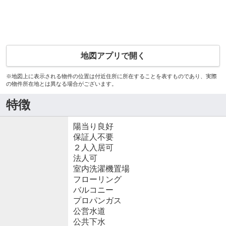
地図アプリで開く
※地図上に表示される物件の位置は付近住所に所在することを表すものであり、実際
の物件所在地とは異なる場合がございます。
特徴
陽当り良好
保証人不要
２人入居可
法人可
室内洗濯機置場
フローリング
バルコニー
プロパンガス
公営水道
公共下水