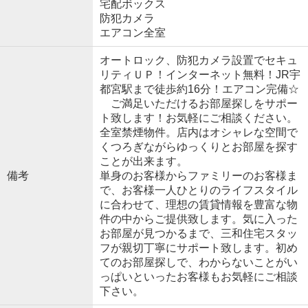
宅配ボックス
防犯カメラ
エアコン全室
オートロック、防犯カメラ設置でセキュ
リティＵＰ！インターネット無料！JR宇
都宮駅まで徒歩約16分！エアコン完備☆
ご満足いただけるお部屋探しをサポー
ト致します！お気軽にご相談ください。
全室禁煙物件。店内はオシャレな空間で
くつろぎながらゆっくりとお部屋を探す
ことが出来ます。
備考
単身のお客様からファミリーのお客様ま
で、お客様一人ひとりのライフスタイル
に合わせて、理想の賃貸情報を豊富な物
件の中からご提供致します。気に入った
お部屋が見つかるまで、三和住宅スタッ
フが親切丁寧にサポート致します。初め
てのお部屋探しで、わからないことがい
っぱいといったお客様もお気軽にご相談
下さい。