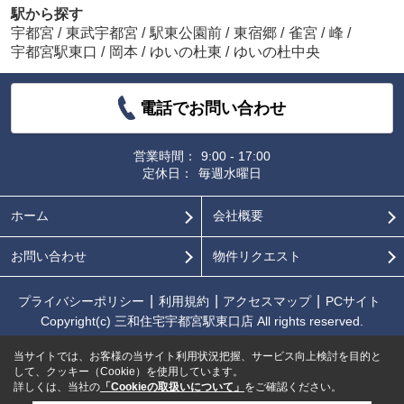
駅から探す
宇都宮
/
東武宇都宮
/
駅東公園前
/
東宿郷
/
雀宮
/
峰
/
宇都宮駅東口
/
岡本
/
ゆいの杜東
/
ゆいの杜中央
電話でお問い合わせ
営業時間：
9:00 - 17:00
定休日：
毎週水曜日
ホーム
会社概要
お問い合わせ
物件リクエスト
プライバシーポリシー
利用規約
アクセスマップ
PCサイト
Copyright(c) 三和住宅宇都宮駅東口店 All rights reserved.
当サイトでは、お客様の当サイト利用状況把握、サービス向上検討を目的と
して、クッキー（Cookie）を使用しています。
詳しくは、当社の
「Cookieの取扱いについて」
をご確認ください。