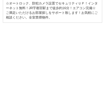
☆オートロック、防犯カメラ設置でセキュリティＵＰ！インタ
ーネット無料！JR宇都宮駅まで徒歩約16分！エアコン完備☆
ご満足いただけるお部屋探しをサポート致します！お気軽にご
相談ください。全室禁煙物件。