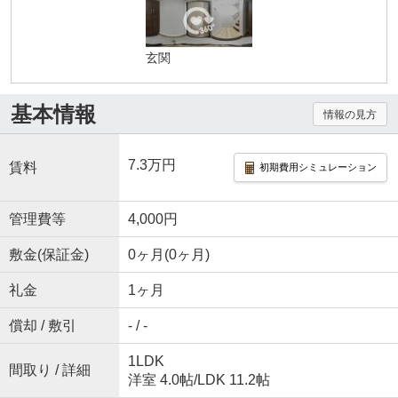
玄関
基本情報
情報の見方
7.3万円
賃料
初期費用シミュレーション
管理費等
4,000円
敷金(保証金)
0ヶ月(0ヶ月)
礼金
1ヶ月
償却 / 敷引
- / -
1LDK
間取り / 詳細
洋室 4.0帖
/
LDK 11.2帖