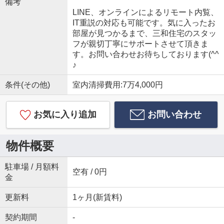
備考
LINE、オンラインによるリモート内覧、
IT重説の対応も可能です。気に入ったお
部屋が見つかるまで、三和住宅のスタッ
フが親切丁寧にサポートさせて頂きま
す。お問い合わせお待ちしております(^^
♪
条件(その他)
室内清掃費用:7万4,000円
お気に入り追加
お問い合わせ
物件概要
駐車場 / 月額料
空有 / 0円
金
更新料
1ヶ月(新賃料)
契約期間
-