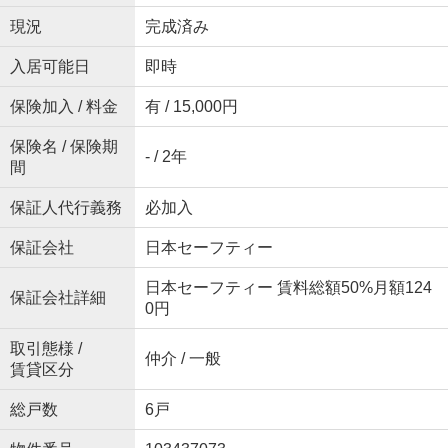
現況
完成済み
入居可能日
即時
保険加入 / 料金
有 / 15,000円
保険名 / 保険期
- / 2年
間
保証人代行義務
必加入
保証会社
日本セーフティー
日本セーフティー 賃料総額50%月額124
保証会社詳細
0円
取引態様 /
仲介 / 一般
賃貸区分
総戸数
6戸