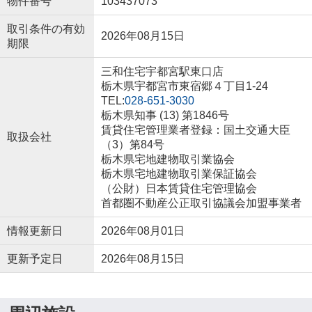
物件番号
103437073
取引条件の有効
2026年08月15日
期限
三和住宅宇都宮駅東口店
栃木県宇都宮市東宿郷４丁目1-24
TEL:
028-651-3030
栃木県知事 (13) 第1846号
賃貸住宅管理業者登録：国土交通大臣
取扱会社
（3）第84号
栃木県宅地建物取引業協会
栃木県宅地建物取引業保証協会
（公財）日本賃貸住宅管理協会
首都圏不動産公正取引協議会加盟事業者
情報更新日
2026年08月01日
更新予定日
2026年08月15日