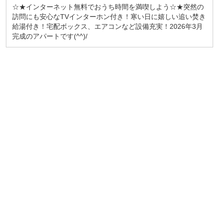
☆★インターネット無料でおうち時間を満喫しよう☆★突然の
訪問にも安心なTVインターホン付き！寒い日に嬉しい追い焚き
給湯付き！宅配ボックス、エアコンなど設備充実！2026年3月
完成のアパートです(^^)/