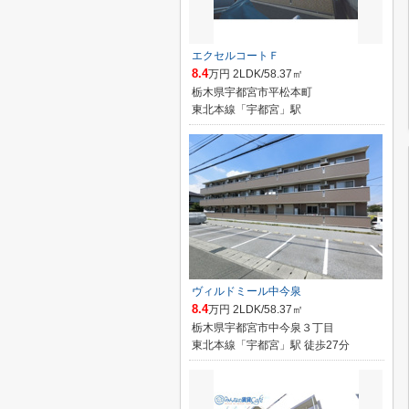
エクセルコートＦ
8.4
万円 2LDK/58.37㎡
栃木県宇都宮市平松本町
東北本線「宇都宮」駅
ヴィルドミール中今泉
8.4
万円 2LDK/58.37㎡
栃木県宇都宮市中今泉３丁目
東北本線「宇都宮」駅 徒歩27分