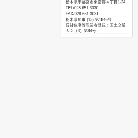
栃木県宇都宮市東宿郷４丁目1-24
TEL/028-651-3030
FAX/028-651-3031
栃木県知事 (13) 第1846号
賃貸住宅管理業者登録：国土交通
大臣（3）第84号