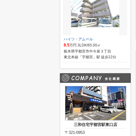
ハイツ・アムール
8.5
万円 3LDK/65.00㎡
栃木県宇都宮市中今泉３丁目
東北本線「宇都宮」駅 徒歩22分
三和住宅宇都宮駅東口店
〒321-0953