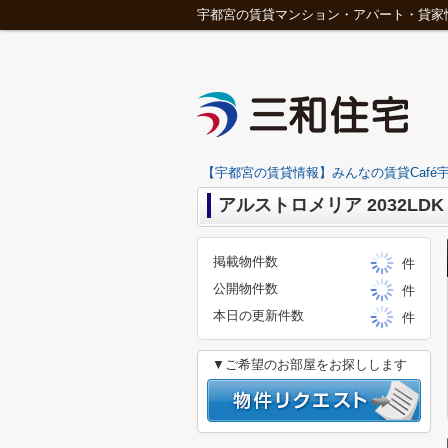
宇都宮の賃貸マンション・アパート・貸家
【宇都宮の賃貸情報】みんなの賃貸Café宇
アルストロメリア 2032LDK
掲載物件数
件
公開物件数
件
本日の更新件数
件
▼ご希望のお部屋をお探しします