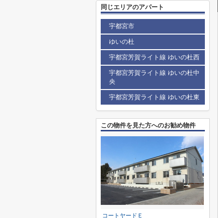
同じエリアのアパート
宇都宮市
ゆいの杜
宇都宮芳賀ライト線 ゆいの杜西
宇都宮芳賀ライト線 ゆいの杜中
央
宇都宮芳賀ライト線 ゆいの杜東
この物件を見た方へのお勧め物件
コートヤードＥ