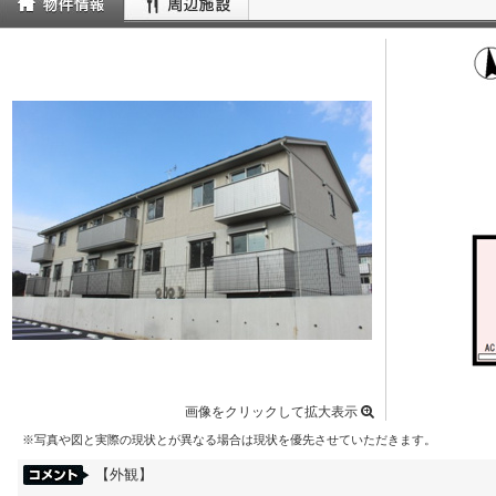
画像をクリックして拡大表示
※写真や図と実際の現状とが異なる場合は現状を優先させていただきます。
【外観】