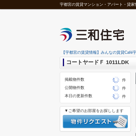
宇都宮の賃貸マンション・アパート・貸家
【宇都宮の賃貸情報】みんなの賃貸Café宇
コートヤードＦ 1011LDK
掲載物件数
件
公開物件数
件
本日の更新件数
件
▼ご希望のお部屋をお探しします