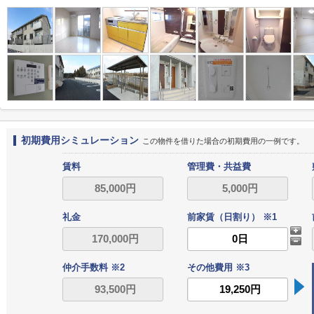
初期費用シミュレーション
この物件を借りた場合の初期費用の一例です。
賃料
管理費・共益費
礼金
前家賃（日割り） ※1
仲介手数料 ※2
その他費用 ※3