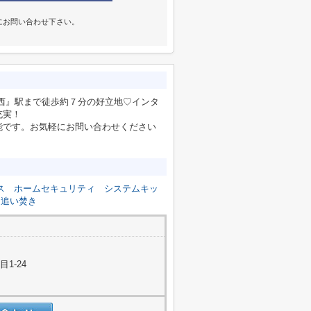
にお問い合わせ下さい。
。
杜西』駅まで徒歩約７分の好立地♡インタ
充実！
能です。お気軽にお問い合わせください
ス
ホームセキュリティ
システムキッ
追い焚き
1-24