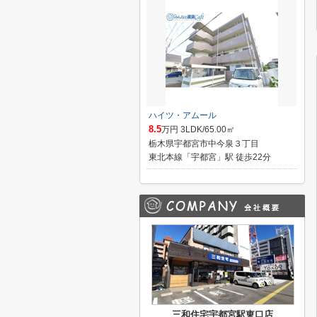
ハイツ・アムール
8.5
万円 3LDK/65.00㎡
栃木県宇都宮市中今泉３丁目
東北本線「宇都宮」駅 徒歩22分
三和住宅宇都宮駅東口店