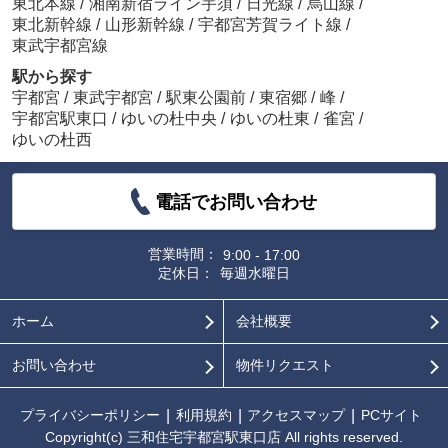
東北本線
/
湘南新宿ライン宇須
/
日光線
/
烏山線
/
東北新幹線
/
山形新幹線
/
宇都宮芳賀ライト線
/
東武宇都宮線
駅から探す
宇都宮
/
東武宇都宮
/
駅東公園前
/
東宿郷
/
峰
/
宇都宮駅東口
/
ゆいの杜中央
/
ゆいの杜東
/
雀宮
/
ゆいの杜西
電話でお問い合わせ
営業時間：
9:00 - 17:00
定休日：
毎週水曜日
ホーム
会社概要
お問い合わせ
物件リクエスト
プライバシーポリシー
利用規約
アクセスマップ
PCサイト
Copyright(c) 三和住宅宇都宮駅東口店 All rights reserved.