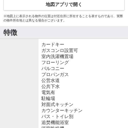
地図アプリで開く
※地図上に表示される物件の位置は付近住所に所在することを表すものであり、実際
の物件所在地とは異なる場合がございます。
特徴
カードキー
ガスコンロ設置可
室内洗濯機置場
フローリング
バルコニー
プロパンガス
公営水道
公共下水
電気有
駐輪場
対面式キッチン
カウンターキッチン
バス・トイレ別
追焚機能浴室