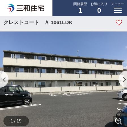
閲覧履歴
お気に入り
メニュー
1
0
クレストコート Ａ 1061LDK
1 / 19