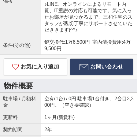
備考
♪LINE、オンラインによるリモート内
覧、IT重説の対応も可能です。気に入っ
たお部屋が見つかるまで、三和住宅のス
タッフが親切丁寧にサポートさせていた
だききます(^^♪
鍵交換代:1万6,500円 室内清掃費用:4万
条件(その他)
9,500円
お気に入り追加
お問い合わせ
物件概要
駐車場 / 月額料
空有(1台) / 0円 駐車場1台付き。2台目3,3
金
00円。（空き要確認）
更新料
1ヶ月(新賃料)
契約期間
2年