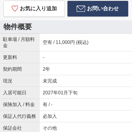
お気に入り追加
お問い合わせ
物件概要
駐車場 / 月額料
空有 / 11,000円 (税込)
金
更新料
-
契約期間
2年
現況
未完成
入居可能日
2027年01月下旬
保険加入 / 料金
有 / -
保証人代行義務
必加入
保証会社
その他