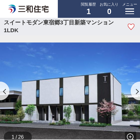
閲覧履歴
お気に入り
メニュー
1
0
スイートモダン東宿郷3丁目新築マンション
1LDK
1 / 26