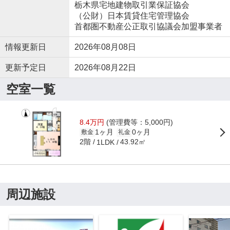
栃木県宅地建物取引業保証協会
（公財）日本賃貸住宅管理協会
首都圏不動産公正取引協議会加盟事業者
情報更新日
2026年08月08日
更新予定日
2026年08月22日
空室一覧
8.4万円
(管理費等：5,000円)
1ヶ月
0ヶ月
敷金
礼金
2階
43.92㎡
1LDK
周辺施設