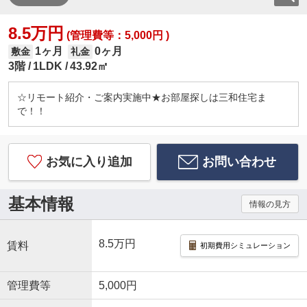
8.5万円
(管理費等：5,000円 )
1ヶ月
0ヶ月
敷金
礼金
3階
1LDK
43.92㎡
☆リモート紹介・ご案内実施中★お部屋探しは三和住宅ま
で！！
お気に入り追加
お問い合わせ
基本情報
情報の見方
8.5万円
賃料
初期費用シミュレーション
管理費等
5,000円