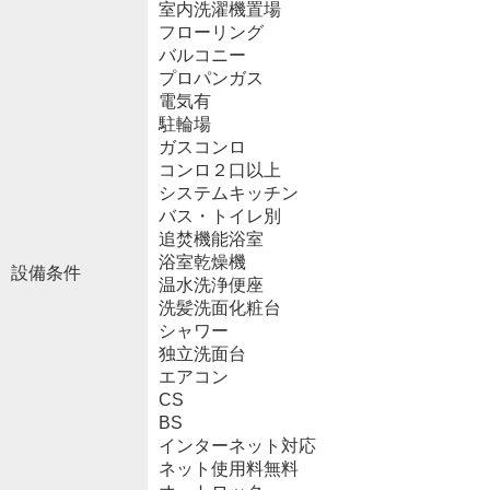
室内洗濯機置場
フローリング
バルコニー
プロパンガス
電気有
駐輪場
ガスコンロ
コンロ２口以上
システムキッチン
バス・トイレ別
追焚機能浴室
浴室乾燥機
設備条件
温水洗浄便座
洗髪洗面化粧台
シャワー
独立洗面台
エアコン
CS
BS
インターネット対応
ネット使用料無料