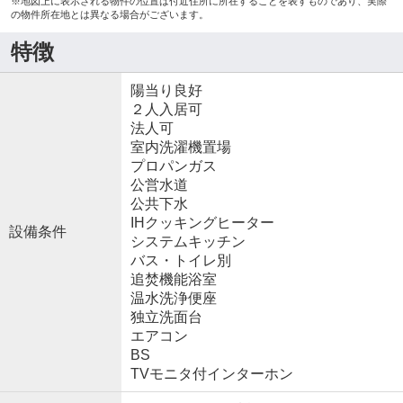
※地図上に表示される物件の位置は付近住所に所在することを表すものであり、実際
の物件所在地とは異なる場合がございます。
特徴
陽当り良好
２人入居可
法人可
室内洗濯機置場
プロパンガス
公営水道
公共下水
IHクッキングヒーター
設備条件
システムキッチン
バス・トイレ別
追焚機能浴室
温水洗浄便座
独立洗面台
エアコン
BS
TVモニタ付インターホン