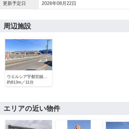
更新予定日
2026年08月22日
周辺施設
ウエルシア宇都宮細谷町店
約813m／11分
エリアの近い物件