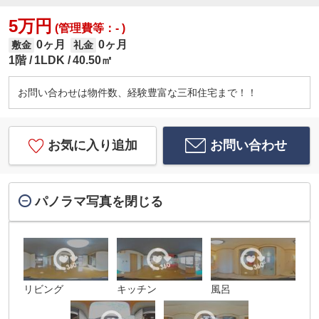
5万円
(管理費等：- )
0ヶ月
0ヶ月
敷金
礼金
1階
1LDK
40.50㎡
お問い合わせは物件数、経験豊富な三和住宅まで！！
お気に入り追加
お問い合わせ
パノラマ写真を閉じる
リビング
キッチン
風呂