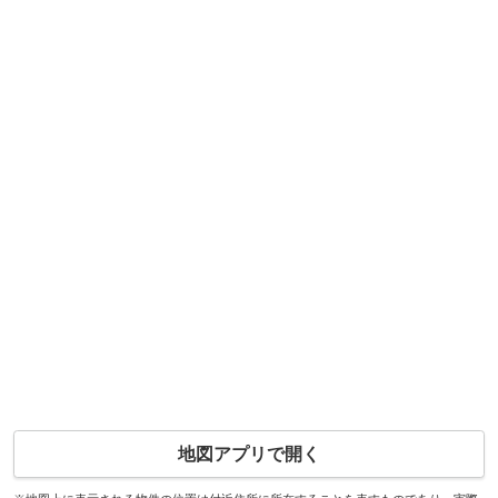
地図アプリで開く