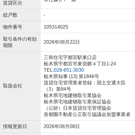
賃貸区分
総戸数
-
物件番号
105314025
取引条件の有効
2026年08月22日
期限
三和住宅宇都宮駅東口店
栃木県宇都宮市東宿郷４丁目1-24
TEL:
028-651-3030
栃木県知事 (13) 第1846号
賃貸住宅管理業者登録：国土交通大臣
取扱会社
（3）第84号
栃木県宅地建物取引業協会
栃木県宅地建物取引業保証協会
（公財）日本賃貸住宅管理協会
首都圏不動産公正取引協議会加盟事業者
情報更新日
2026年08月08日