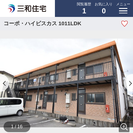
閲覧履歴
お気に入り
メニュー
1
0
コーポ・ハイビスカス 1011LDK
1 / 16