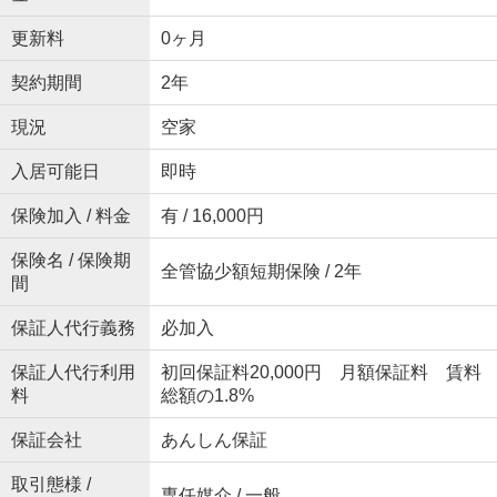
更新料
0ヶ月
契約期間
2年
現況
空家
入居可能日
即時
保険加入 / 料金
有 / 16,000円
保険名 / 保険期
全管協少額短期保険 / 2年
間
保証人代行義務
必加入
保証人代行利用
初回保証料20,000円 月額保証料 賃料
料
総額の1.8%
保証会社
あんしん保証
取引態様 /
専任媒介 / 一般