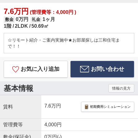
7.6万円
(管理費等：4,000円 )
0万円
1ヶ月
敷金
礼金
1階
2LDK
50.69㎡
☆リモート紹介・ご案内実施中★お部屋探しは三和住宅ま
で！！
お気に入り追加
お問い合わせ
基本情報
情報の見方
7.6万円
賃料
初期費用シミュレーション
管理費等
4,000円
敷金(保証金)
0万円(-)