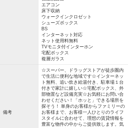
エアコン
床下収納
ウォークインクロゼット
シューズボックス
BS
インターネット対応
ネット使用料無料
TVモニタ付インターホン
宅配ボックス
複層ガラス
☆スーパー、ドラッグストアが徒歩圏内
で生活に便利な地域です☆インターネッ
ト無料、追い炊き給湯付き、駐車場１台
付きで家計に嬉しい☆宅配ボックス、外
部物置など設備充実☆お気軽にお問い合
わせください！「ホッと」できる場所を
探そう！ 単身のお客様からファミリーの
備考
お客様まで、お客様一人ひとりのライフ
スタイルに合わせて、理想の賃貸情報を
豊富な物件の中からご提供致します。気