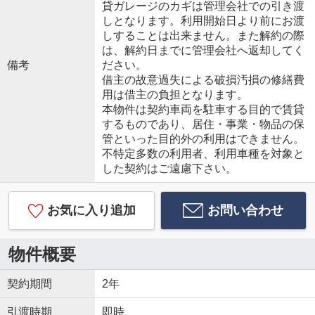
貸ガレージのカギは管理会社での引き渡
しとなります。利用開始日より前にお渡
しすることは出来ません。また解約の際
は、解約日までに管理会社へ返却してく
備考
ださい。
借主の故意過失による破損汚損の修繕費
用は借主の負担となります。
本物件は契約車両を駐車する目的で賃貸
するものであり、居住・事業・物品の保
管といった目的外の利用はできません。
不特定多数の利用者、利用車種を対象と
した契約はご遠慮下さい。
お気に入り追加
お問い合わせ
物件概要
契約期間
2年
引渡時期
即時