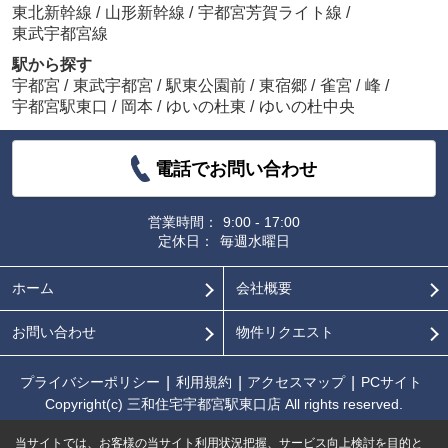
東北新幹線
/
山形新幹線
/
宇都宮芳賀ライト線
/
東武宇都宮線
駅から探す
宇都宮
/
東武宇都宮
/
駅東公園前
/
東宿郷
/
雀宮
/
峰
/
宇都宮駅東口
/
岡本
/
ゆいの杜東
/
ゆいの杜中央
電話でお問い合わせ
営業時間：
9:00 - 17:00
定休日：
毎週水曜日
ホーム
会社概要
お問い合わせ
物件リクエスト
プライバシーポリシー
利用規約
アクセスマップ
PCサイト
Copyright(c) 三和住宅宇都宮駅東口店 All rights reserved.
当サイトでは、お客様の当サイト利用状況把握、サービス向上検討を目的と