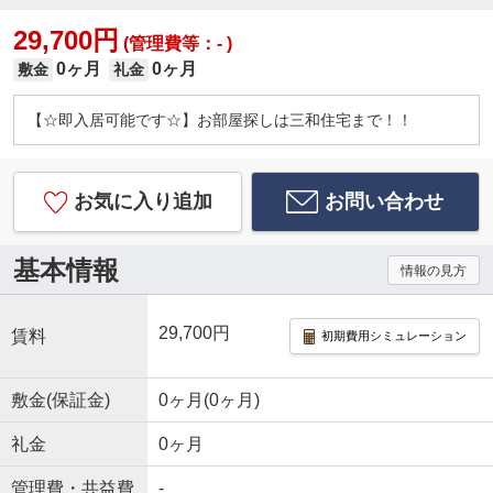
29,700円
(管理費等：- )
0ヶ月
0ヶ月
敷金
礼金
【☆即入居可能です☆】お部屋探しは三和住宅まで！！
お気に入り追加
お問い合わせ
基本情報
情報の見方
29,700円
賃料
初期費用シミュレーション
敷金(保証金)
0ヶ月(0ヶ月)
礼金
0ヶ月
管理費・共益費
-