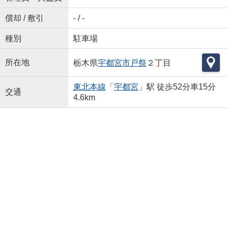
償却 / 敷引
- / -
種別
駐車場
所在地
栃木県
宇都宮市
戸祭
２丁目
東北本線
「
宇都宮
」駅 徒歩52分車15分
交通
4.6km