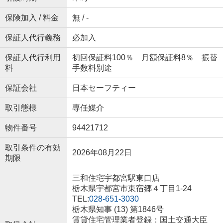
保険加入 / 料金
無 / -
保証人代行義務
必加入
保証人代行利用
初回保証料100％ 月額保証料8％ 振替
料
手数料別途
保証会社
日本セーフティー
取引態様
専任媒介
物件番号
94421712
取引条件の有効
2026年08月22日
期限
三和住宅宇都宮駅東口店
栃木県宇都宮市東宿郷４丁目1-24
TEL:
028-651-3030
栃木県知事 (13) 第1846号
賃貸住宅管理業者登録：国土交通大臣