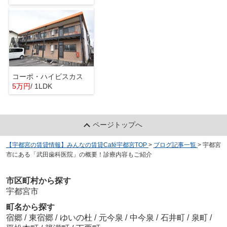
コーポ・ハイビスカス
5万円
/ 1LDK
ページトップへ
【宇都宮の賃貸情報】みんなの賃貸Café宇都宮TOP
>
ブログ記事一覧
>
宇都宮
市にある「武田歯科医院」の概要！診療内容もご紹介
市区町村から探す
宇都宮市
町名から探す
宿郷
/
東宿郷
/
ゆいの杜
/
元今泉
/
中今泉
/
石井町
/
泉町
/