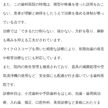
また、この歯科医院の特徴は、模型や映像を使った説明をおこ
ない、患者が理解と納得をしたうえで治療を進める体制が整っ
ている点です。
治療では「できるだけ削らない、抜かない」方針を取り、麻酔
も痛みを抑える工夫がされています。
マイクロスコープを用いた精密な診断により、初期虫歯の発見
や根管治療などにも対応しています。
また、院内の衛生管理も徹底されており、器具の滅菌処理や空
気清浄機の使用など、安全面にも配慮が行き届いている歯科医
院です。
診療科目は、小児歯科や予防歯科をはじめ、虫歯・歯周病治
療、入れ歯、矯正、口腔外科、美容診療など多岐にわたりま