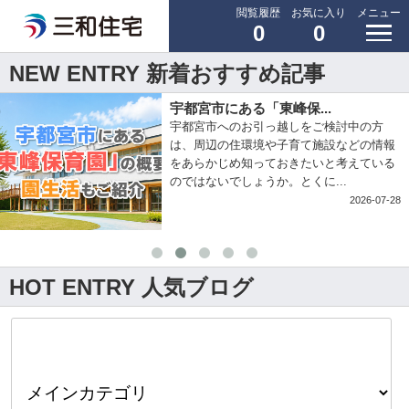
閲覧履歴
お気に入り
メニュー
0
0
NEW ENTRY 新着おすすめ記事
宇都宮市にある「東峰保...
宇都宮市へのお引っ越しをご検討中の方
は、周辺の住環境や子育て施設などの情報
をあらかじめ知っておきたいと考えている
のではないでしょうか。とくに...
2026-07-28
HOT ENTRY 人気ブログ