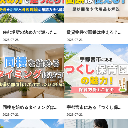
住む場所の決め方で迷った...
賃貸物件で画鋲は使える？...
2026-07-28
2026-07-21
同棲を始めるタイミングは...
宇都宮市にある「つくし保...
2026-07-21
2026-07-21