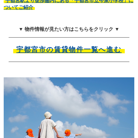
宇都宮駅より徒歩圏内にある「宇都宮市立今泉小学校」に
ついてご紹介
▼ 物件情報が見たい方はこちらをクリック ▼
宇都宮市の賃貸物件一覧へ進む