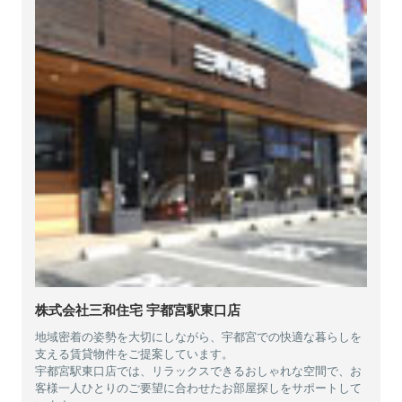
株式会社三和住宅 宇都宮駅東口店
地域密着の姿勢を大切にしながら、宇都宮での快適な暮らしを
支える賃貸物件をご提案しています。
宇都宮駅東口店では、リラックスできるおしゃれな空間で、お
客様一人ひとりのご要望に合わせたお部屋探しをサポートして