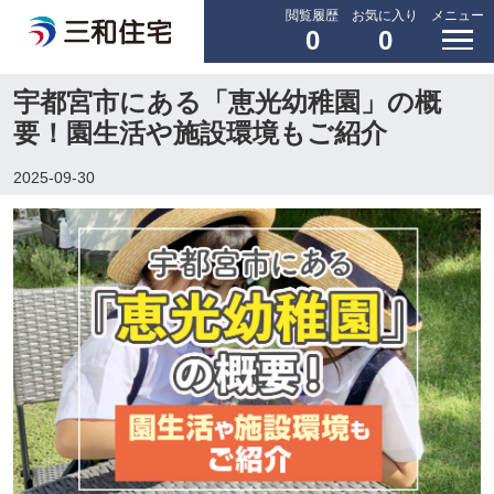
閲覧履歴
お気に入り
メニュー
0
0
宇都宮市にある「恵光幼稚園」の概
要！園生活や施設環境もご紹介
2025-09-30