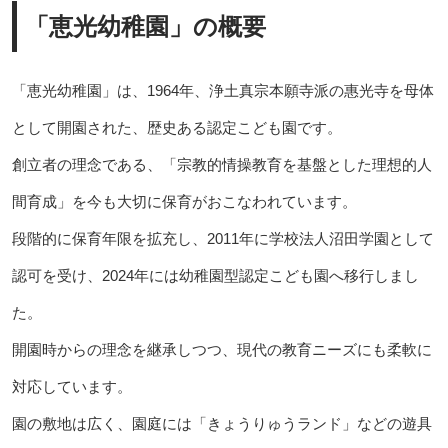
「恵光幼稚園」の概要
「恵光幼稚園」は、1964年、浄土真宗本願寺派の惠光寺を母体
として開園された、歴史ある認定こども園です。
創立者の理念である、「宗教的情操教育を基盤とした理想的人
間育成」を今も大切に保育がおこなわれています。
段階的に保育年限を拡充し、2011年に学校法人沼田学園として
認可を受け、2024年には幼稚園型認定こども園へ移行しまし
た。
開園時からの理念を継承しつつ、現代の教育ニーズにも柔軟に
対応しています。
園の敷地は広く、園庭には「きょうりゅうランド」などの遊具