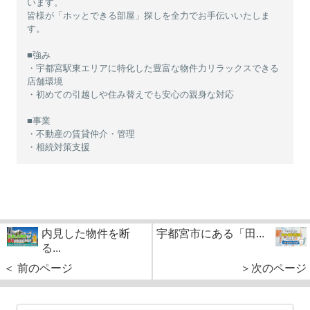
います。
皆様が「ホッとできる部屋」探しを全力でお手伝いいたしま
す。
■強み
・宇都宮駅東エリアに特化した豊富な物件力リラックスできる
店舗環境
・初めての引越しや住み替えでも安心の親身な対応
■事業
・不動産の賃貸仲介・管理
・相続対策支援
内見した物件を断
宇都宮市にある「田...
る...
＜ 前のページ
＞次のページ