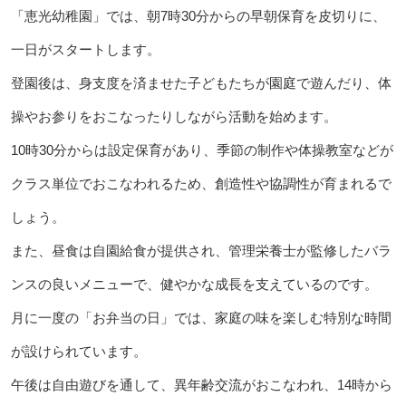
「恵光幼稚園」では、朝7時30分からの早朝保育を皮切りに、
一日がスタートします。
登園後は、身支度を済ませた子どもたちが園庭で遊んだり、体
操やお参りをおこなったりしながら活動を始めます。
10時30分からは設定保育があり、季節の制作や体操教室などが
クラス単位でおこなわれるため、創造性や協調性が育まれるで
しょう。
また、昼食は自園給食が提供され、管理栄養士が監修したバラ
ンスの良いメニューで、健やかな成長を支えているのです。
月に一度の「お弁当の日」では、家庭の味を楽しむ特別な時間
が設けられています。
午後は自由遊びを通して、異年齢交流がおこなわれ、14時から