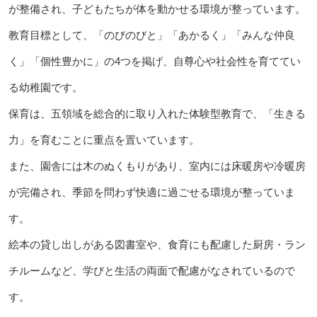
が整備され、子どもたちが体を動かせる環境が整っています。
教育目標として、「のびのびと」「あかるく」「みんな仲良
く」「個性豊かに」の4つを掲げ、自尊心や社会性を育ててい
る幼稚園です。
保育は、五領域を総合的に取り入れた体験型教育で、「生きる
力」を育むことに重点を置いています。
また、園舎には木のぬくもりがあり、室内には床暖房や冷暖房
が完備され、季節を問わず快適に過ごせる環境が整っていま
す。
絵本の貸し出しがある図書室や、食育にも配慮した厨房・ラン
チルームなど、学びと生活の両面で配慮がなされているので
す。