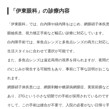
「伊東眼科」の診療内容
「伊東眼科」では、白内障や緑内障をはじめ、網膜硝子体疾
眼瞼疾患、視力矯正手術など幅広い診療に対応しています。
白内障手術では、単焦点レンズと多焦点レンズの両方に対応
生活スタイルに合わせて選択が可能です。
また、多焦点レンズは遠近両用の視界を得られますが、夜間
のにじみが発生する可能性もあり、事前に丁寧な説明がおこ
れます。
網膜硝子体疾患には、網膜剥離や糖尿病網膜症、黄斑前膜な
あり、27Gという小さな切開での手術が採用されているので
そして、この手術は縫合が不要で、入院の必要がない日帰り