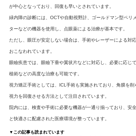
が中心となっており、回復も早いとされています。
緑内障の診断には、OCTや自動視野計、ゴールドマン型ペリ
ターなどの機器を使用し、点眼薬による治療が基本です。
ただし、眼圧が安定しない場合は、手術やレーザーによる対
おこなわれています。
眼瞼疾患では、眼瞼下垂や翼状片などに対応し、必要に応じ
植術などの高度な治療も可能です。
視力矯正手術としては、ICL手術も実施されており、角膜を削
視力を回復させる方法として注目されています。
院内には、検査や手術に必要な機器が一通り揃っており、安
と快適さに配慮された医療環境が整っています。
▼この記事も読まれています