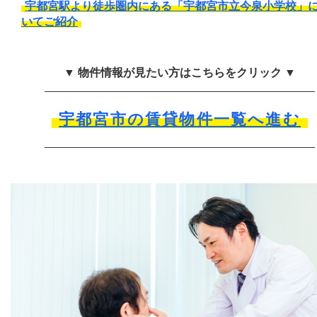
宇都宮駅より徒歩圏内にある「宇都宮市立今泉小学校」
いてご紹介
▼ 物件情報が見たい方はこちらをクリック ▼
宇都宮市の賃貸物件一覧へ進む