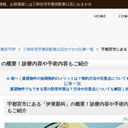
情報。お部屋探しは三和住宅宇都宮駅東口店におまかせ
都宮TOP
>
三和住宅宇都宮駅東口店のブログ記事一覧
>
宇都宮市にある
」の概要！診療内容や手術内容もご紹介
≪ 前へ｜賃貸物件の短期契約のメリットは？契約方法や注意点について
記事一覧
賃貸物件でもできる窓の防音対策は？方法や注意点についても解説｜次
宇都宮市にある「伊東眼科」の概要！診療内容や手術
もご紹介
20