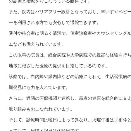
の診療と治療をおこなっている眼科です。
また、院内はバリアフリー設計となっており、車いすやベビ
ーを利用される方でも安心して通院できます。
受付や待合室は明るく清潔で、個室診察室やカウンセリング
ムなども備えられています。
この眼科の院長は、総合病院や大学病院での豊富な経験を持
地域に根ざした医療の提供を目指しているのです。
診察では、白内障や緑内障などの治療にくわえ、生活習慣病
期発見にも力を入れています。
さらに、近隣の医療機関と連携し、患者の健康を総合的に支
取り組みもおこなわれています。
そして、診療時間は曜日によって異なり、火曜午後は手術枠
っていて、日曜と祝日は休診日です。