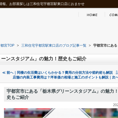
情報。お部屋探しは三和住宅宇都宮駅東口店におまかせ
都宮TOP
>
三和住宅宇都宮駅東口店のブログ記事一覧
>
宇都宮市にある
リーンスタジアム」の魅力！歴史もご紹介
≪ 前へ｜同棲の生活費はいくらかかる？費用の分担方法や節約術も解説
店舗の内装工事費用は？坪単価の相場と施工のポイントも解説｜次へ
宇都宮市にある「栃木県グリーンスタジアム」の魅力
史もご紹介
20