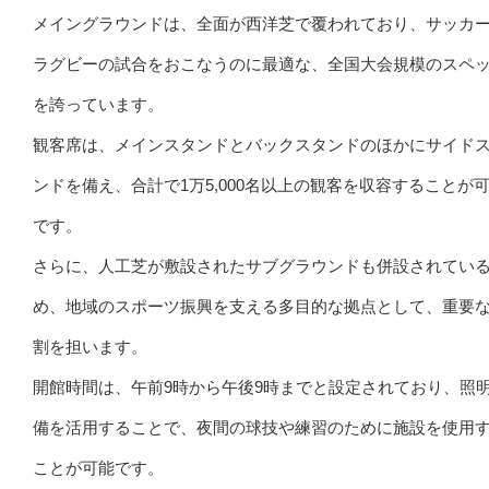
メイングラウンドは、全面が西洋芝で覆われており、サッカ
ラグビーの試合をおこなうのに最適な、全国大会規模のスペ
を誇っています。
観客席は、メインスタンドとバックスタンドのほかにサイド
ンドを備え、合計で1万5,000名以上の観客を収容することが
です。
さらに、人工芝が敷設されたサブグラウンドも併設されてい
め、地域のスポーツ振興を支える多目的な拠点として、重要
割を担います。
開館時間は、午前9時から午後9時までと設定されており、照
備を活用することで、夜間の球技や練習のために施設を使用
ことが可能です。