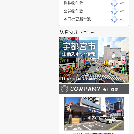
掲載物件数
件
公開物件数
件
本日の更新件数
件