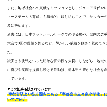
また、地域社会への貢献をミッションとし、ジュニア世代や
ィースチームの育成にも積極的に取り組むことで、サッカー
及に努めます。
過去には、日本フットボールリーグでの準優勝や、県内の選
大会で9回の優勝を飾るなど、輝かしい成績を数多く収めてき
た。
誠実さや挑戦といった明確な価値観を大切にしながら、地域
に喜びや笑顔を提供し続ける活動は、栃木県の豊かな社会を
しています。
▼この記事も読まれています
宇都宮駅より徒歩圏内にある「宇都宮市立今泉小学校」
いてご紹介