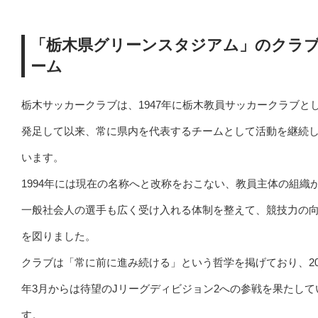
「栃木県グリーンスタジアム」のクラ
ーム
栃木サッカークラブは、1947年に栃木教員サッカークラブと
発足して以来、常に県内を代表するチームとして活動を継続
います。
1994年には現在の名称へと改称をおこない、教員主体の組織
一般社会人の選手も広く受け入れる体制を整えて、競技力の
を図りました。
クラブは「常に前に進み続ける」という哲学を掲げており、20
年3月からは待望のJリーグディビジョン2への参戦を果たして
す。