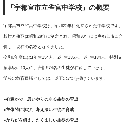
「宇都宮市立雀宮中学校」の概要
宇都宮市立雀宮中学校は、昭和22年に創立された中学校です。
校旗と校歌は昭和28年に制定され、昭和30年には宇都宮市に合
併し、現在の名称となりました。
令和6年度には1年生194人、2年生186人、3年生184人、特別支
援学級に10人の、合計574名の生徒が在籍しています。
学校の教育目標としては、以下の3つを掲げています。
●心豊かで、思いやりのある生徒の育成
●主体的に学び、考え深い生徒の育成
●からだを鍛え、たくましい生徒の育成