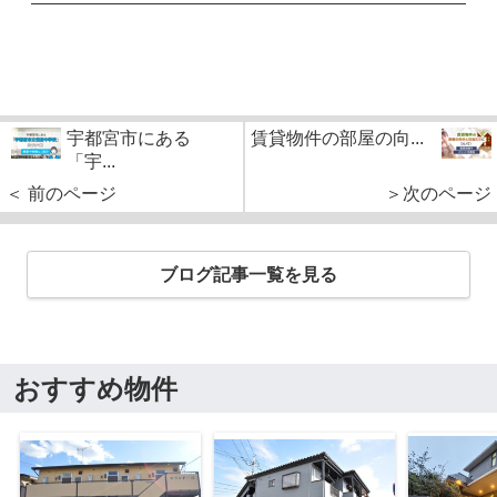
宇都宮市にある
賃貸物件の部屋の向...
「宇...
＜ 前のページ
＞次のページ
ブログ記事一覧を見る
おすすめ物件