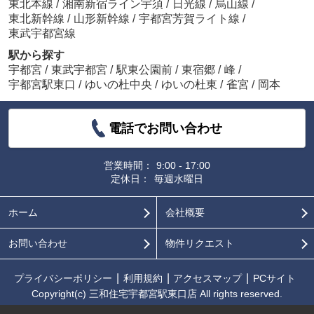
東北本線
/
湘南新宿ライン宇須
/
日光線
/
烏山線
/
東北新幹線
/
山形新幹線
/
宇都宮芳賀ライト線
/
東武宇都宮線
駅から探す
宇都宮
/
東武宇都宮
/
駅東公園前
/
東宿郷
/
峰
/
宇都宮駅東口
/
ゆいの杜中央
/
ゆいの杜東
/
雀宮
/
岡本
電話でお問い合わせ
営業時間：
9:00 - 17:00
定休日：
毎週水曜日
ホーム
会社概要
お問い合わせ
物件リクエスト
プライバシーポリシー
利用規約
アクセスマップ
PCサイト
Copyright(c) 三和住宅宇都宮駅東口店 All rights reserved.