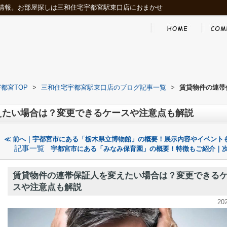
情報。お部屋探しは三和住宅宇都宮駅東口店におまかせ
都宮TOP
>
三和住宅宇都宮駅東口店のブログ記事一覧
>
賃貸物件の連帯
えたい場合は？変更できるケースや注意点も解説
≪ 前へ｜宇都宮市にある「栃木県立博物館」の概要！展示内容やイベント
記事一覧
宇都宮市にある「みなみ保育園」の概要！特徴もご紹介｜次
賃貸物件の連帯保証人を変えたい場合は？変更できる
スや注意点も解説
20