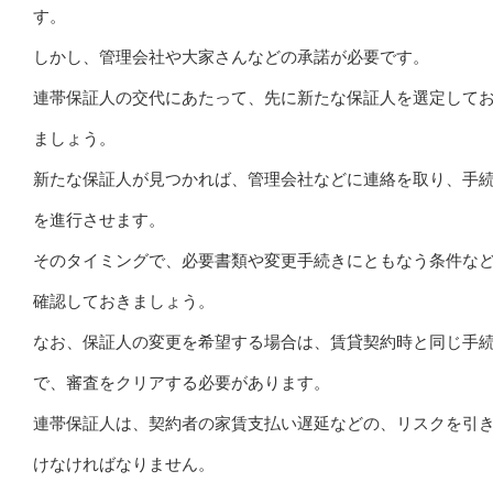
す。
しかし、管理会社や大家さんなどの承諾が必要です。
連帯保証人の交代にあたって、先に新たな保証人を選定して
ましょう。
新たな保証人が見つかれば、管理会社などに連絡を取り、手
を進行させます。
そのタイミングで、必要書類や変更手続きにともなう条件な
確認しておきましょう。
なお、保証人の変更を希望する場合は、賃貸契約時と同じ手
で、審査をクリアする必要があります。
連帯保証人は、契約者の家賃支払い遅延などの、リスクを引
けなければなりません。