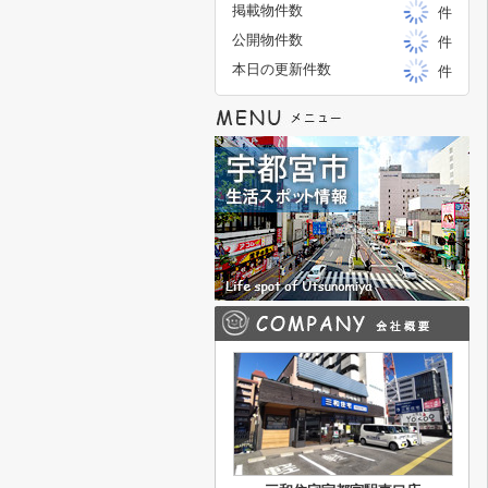
掲載物件数
件
公開物件数
件
本日の更新件数
件