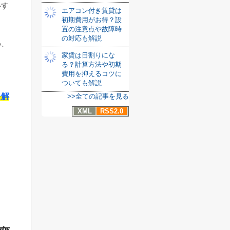
いす
エアコン付き賃貸は
初期費用がお得？設
置の注意点や故障時
の対応も解説
め、
家賃は日割りにな
る？計算方法や初期
費用を抑えるコツに
ついても解説
を解
>>全ての記事を見る
XML
RSS2.0