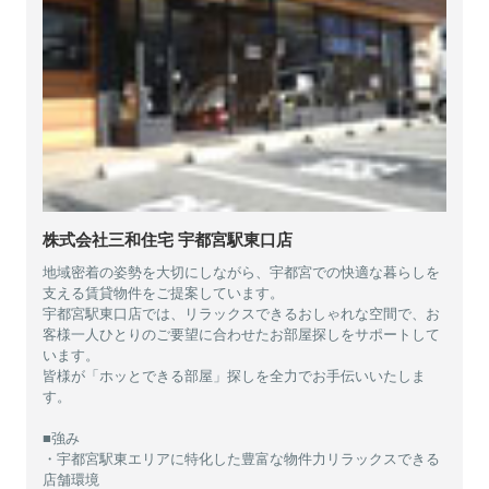
株式会社三和住宅 宇都宮駅東口店
地域密着の姿勢を大切にしながら、宇都宮での快適な暮らしを
支える賃貸物件をご提案しています。
宇都宮駅東口店では、リラックスできるおしゃれな空間で、お
客様一人ひとりのご要望に合わせたお部屋探しをサポートして
います。
皆様が「ホッとできる部屋」探しを全力でお手伝いいたしま
す。
■強み
・宇都宮駅東エリアに特化した豊富な物件力リラックスできる
店舗環境