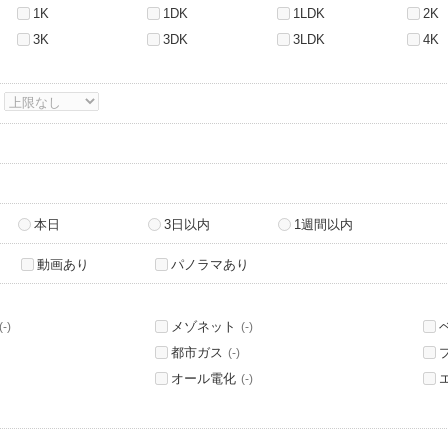
1K
1DK
1LDK
2K
3K
3DK
3LDK
4K
～
本日
3日以内
1週間以内
動画あり
パノラマあり
メゾネット
(-)
(-)
都市ガス
(-)
オール電化
(-)