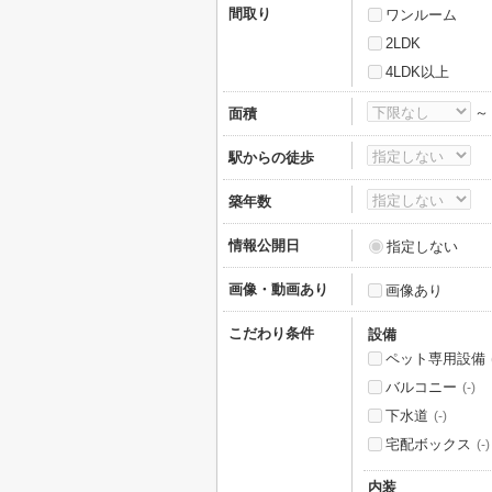
間取り
ワンルーム
2LDK
4LDK以上
面積
駅からの徒歩
築年数
情報公開日
指定しない
画像・動画あり
画像あり
こだわり条件
設備
ペット専用設備
バルコニー
(-)
下水道
(-)
宅配ボックス
(-)
内装