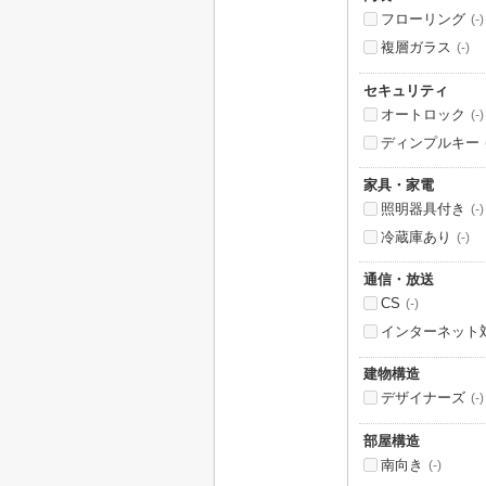
フローリング
(-)
複層ガラス
(-)
セキュリティ
オートロック
(-)
ディンプルキー
家具・家電
照明器具付き
(-)
冷蔵庫あり
(-)
通信・放送
CS
(-)
インターネット
建物構造
デザイナーズ
(-)
部屋構造
南向き
(-)