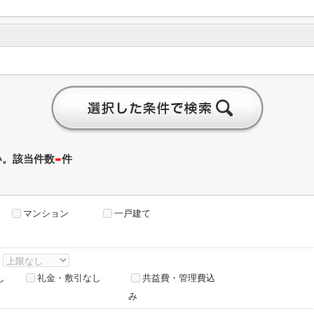
-
い。該当件数
件
マンション
一戸建て
～
し
礼金・敷引なし
共益費・管理費込
み