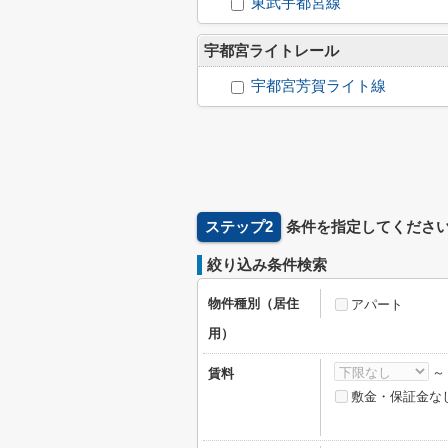
東武宇都宮線
宇都宮ライトレール
宇都宮芳賀ライト線
ステップ2
条件を指定してくださ
絞り込み条件検索
物件種別（居住
アパート
用）
賃料
敷金・保証金な