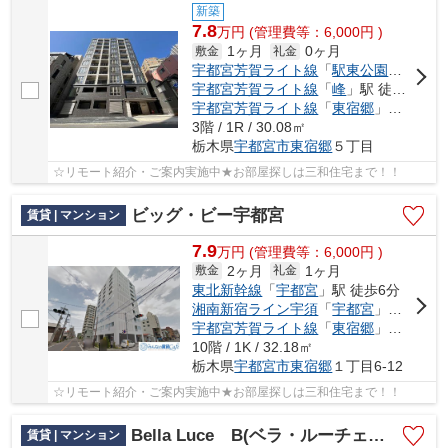
新築
7.8
万
円
(管理費等：6,000円 )
1ヶ月
0ヶ月
敷金
礼金
宇都宮芳賀ライト線
「
駅東公園前
」駅 
宇都宮芳賀ライト線
「
峰
」駅 徒歩7分
宇都宮芳賀ライト線
「
東宿郷
」駅 徒歩8分
3階 / 1R / 30.08㎡
栃木県
宇都宮市
東宿郷
５丁目
☆リモート紹介・ご案内実施中★お部屋探しは三和住宅まで！！
ビッグ・ビー宇都宮
賃貸 | マンション
7.9
万
円
(管理費等：6,000円 )
2ヶ月
1ヶ月
敷金
礼金
東北新幹線
「
宇都宮
」駅 徒歩6分
湘南新宿ライン宇須
「
宇都宮
」駅 徒歩6分
宇都宮芳賀ライト線
「
東宿郷
」駅 徒歩4分
10階 / 1K / 32.18㎡
栃木県
宇都宮市
東宿郷
１丁目6-12
☆リモート紹介・ご案内実施中★お部屋探しは三和住宅まで！！
Bella Luce B(ベラ・ルーチェ B)
賃貸 | マンション