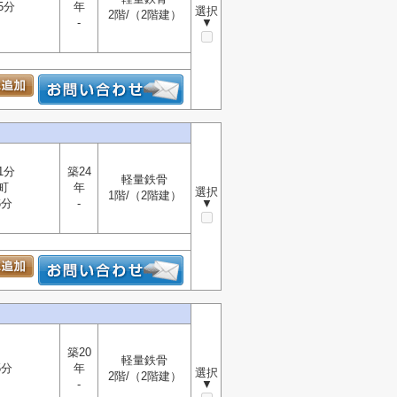
5分
年
選択
2階/（2階建）
-
▼
1分
築24
軽量鉄骨
町
年
選択
1階/（2階建）
6分
-
▼
築20
軽量鉄骨
5分
年
選択
2階/（2階建）
-
▼