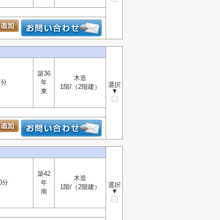
築36
木造
7分
年
選択
1階/（2階建）
東
▼
築42
木造
0分
年
選択
1階/（2階建）
南
▼