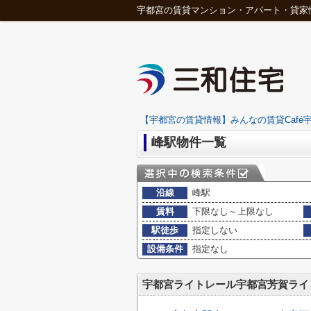
宇都宮の賃貸マンション・アパート・貸家
【宇都宮の賃貸情報】みんなの賃貸Café宇
峰駅物件一覧
沿線
峰駅
賃料
下限なし～上限なし
駅徒歩
指定しない
設備条件
指定なし
宇都宮ライトレール宇都宮芳賀ライ