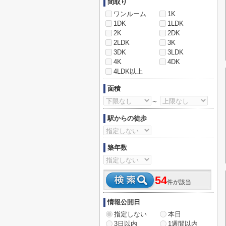
間取り
ワンルーム
1K
1DK
1LDK
2K
2DK
2LDK
3K
3DK
3LDK
4K
4DK
4LDK以上
面積
～
駅からの徒歩
築年数
54
件が該当
情報公開日
指定しない
本日
3日以内
1週間以内