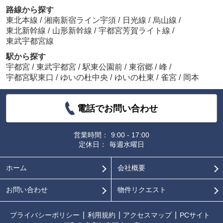
路線から探す
東北本線
/
湘南新宿ライン宇須
/
日光線
/
烏山線
/
東北新幹線
/
山形新幹線
/
宇都宮芳賀ライト線
/
東武宇都宮線
駅から探す
宇都宮
/
東武宇都宮
/
駅東公園前
/
東宿郷
/
峰
/
宇都宮駅東口
/
ゆいの杜中央
/
ゆいの杜東
/
雀宮
/
岡本
電話でお問い合わせ
営業時間：
9:00 - 17:00
定休日：
毎週水曜日
ホーム
会社概要
お問い合わせ
物件リクエスト
プライバシーポリシー
利用規約
アクセスマップ
PCサイト