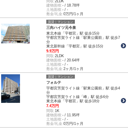
間取:
2LDK
建物面積:
- / 18.78坪
土地面積:
- / -
敷金/礼金:
0万円/1ヶ月
賃貸｜マンション
三向ハイツ元今泉
東北本線「宇都宮」駅 徒歩15分
宇都宮芳賀ライト線「駅東公園前」駅 徒歩7
分
東北新幹線「宇都宮」駅 徒歩15分
9.9万円
間取:
2LDK
建物面積:
- / 20.64坪
土地面積:
- / -
敷金/礼金:
2ヶ月/1ヶ月
賃貸｜マンション
フォルテ
宇都宮芳賀ライト線「駅東公園前」駅 徒歩4
分
宇都宮芳賀ライト線「峰」駅 徒歩6分
東北本線「宇都宮」駅 徒歩18分
7.4万円
間取:
1K
建物面積:
- / 11.95坪
土地面積:
- / -
敷金/礼金:
0万円/1ヶ月