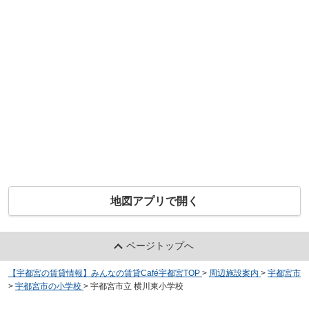
地図アプリで開く
ページトップへ
【宇都宮の賃貸情報】みんなの賃貸Café宇都宮TOP
>
周辺施設案内
>
宇都宮市
>
宇都宮市の小学校
>
宇都宮市立 横川東小学校