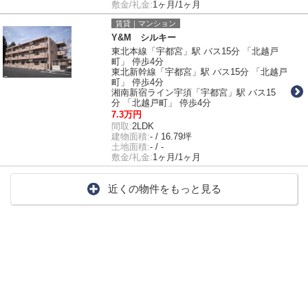
敷金/礼金:
1ヶ月/1ヶ月
賃貸｜マンション
Y&M シルキー
東北本線「宇都宮」駅 バス15分 「北越戸
町」 停歩4分
東北新幹線「宇都宮」駅 バス15分 「北越戸
町」 停歩4分
湘南新宿ライン宇須「宇都宮」駅 バス15
分 「北越戸町」 停歩4分
7.3万円
間取:
2LDK
建物面積:
- / 16.79坪
土地面積:
- / -
敷金/礼金:
1ヶ月/1ヶ月
近くの物件をもっと見る