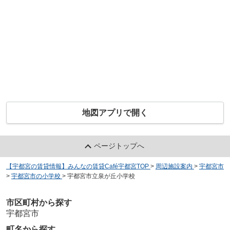
地図アプリで開く
ページトップへ
【宇都宮の賃貸情報】みんなの賃貸Café宇都宮TOP
>
周辺施設案内
>
宇都宮市
>
宇都宮市の小学校
>
宇都宮市立泉が丘小学校
市区町村から探す
宇都宮市
町名から探す