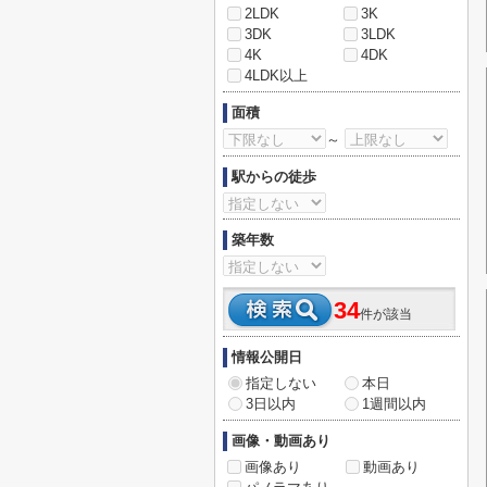
2LDK
3K
3DK
3LDK
4K
4DK
4LDK以上
面積
～
駅からの徒歩
築年数
34
件が該当
情報公開日
指定しない
本日
3日以内
1週間以内
画像・動画あり
画像あり
動画あり