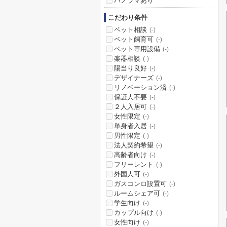
パノラマあり
こだわり条件
ペット相談
(-)
ペット飼育可
(-)
ペット専用設備
(-)
楽器相談
(-)
陽当り良好
(-)
デザイナーズ
(-)
リノベーション済
(-)
保証人不要
(-)
２人入居可
(-)
女性限定
(-)
単身者入居
(-)
男性限定
(-)
法人契約希望
(-)
高齢者向け
(-)
フリーレント
(-)
外国人可
(-)
ガスコンロ設置可
(-)
ルームシェア可
(-)
学生向け
(-)
カップル向け
(-)
女性向け
(-)