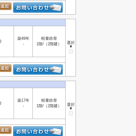
築49年
軽量鉄骨
分
選択
-
1階/（2階建）
▼
築17年
軽量鉄骨
分
選択
-
1階/（2階建）
▼