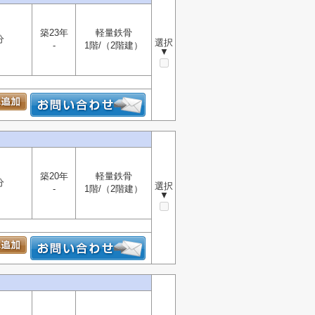
築23年
軽量鉄骨
分
選択
-
1階/（2階建）
▼
築20年
軽量鉄骨
分
選択
-
1階/（2階建）
▼