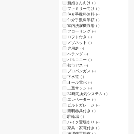
新婚さん向け
(-)
ファミリー向け
(-)
仲介手数料無料
(-)
仲介手数料半額
(-)
室内洗濯機置場
(-)
フローリング
(-)
ロフト付き
(-)
メゾネット
(-)
専用庭
(-)
ベランダ
(-)
バルコニー
(-)
都市ガス
(-)
プロパンガス
(-)
下水道
(-)
オール電化
(-)
二重サッシ
(-)
24時間換気システム
(-)
エレベーター
(-)
ビルトガレージ
(-)
照明器具付き
(-)
駐輪場
(-)
バイク置場あり
(-)
家具・家電付き
(-)
洗濯機置場有
(-)