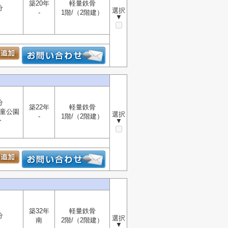
築20年
軽量鉄骨
分
選択
-
1階/（2階建）
▼
分
築22年
軽量鉄骨
童公園
選択
-
1階/（2階建）
分
▼
築32年
軽量鉄骨
分
選択
南
2階/（2階建）
▼