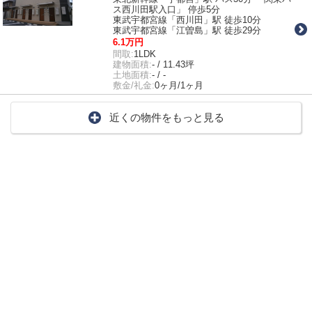
ス西川田駅入口」 停歩5分
東武宇都宮線「西川田」駅 徒歩10分
東武宇都宮線「江曽島」駅 徒歩29分
6.1万円
間取:
1LDK
建物面積:
- / 11.43坪
土地面積:
- / -
敷金/礼金:
0ヶ月/1ヶ月
近くの物件をもっと見る