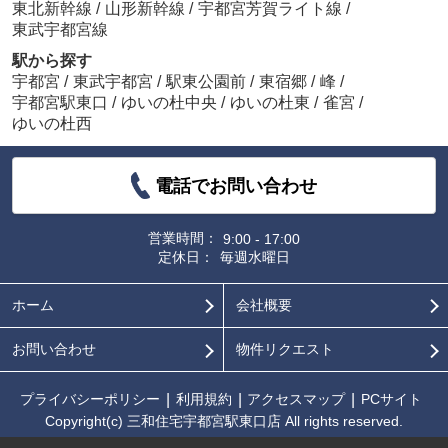
東北新幹線
/
山形新幹線
/
宇都宮芳賀ライト線
/
東武宇都宮線
駅から探す
宇都宮
/
東武宇都宮
/
駅東公園前
/
東宿郷
/
峰
/
宇都宮駅東口
/
ゆいの杜中央
/
ゆいの杜東
/
雀宮
/
ゆいの杜西
電話でお問い合わせ
営業時間：
9:00 - 17:00
定休日：
毎週水曜日
ホーム
会社概要
お問い合わせ
物件リクエスト
プライバシーポリシー
利用規約
アクセスマップ
PCサイト
Copyright(c) 三和住宅宇都宮駅東口店 All rights reserved.