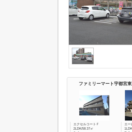
ファミリーマート宇都宮東
エクセルコートＦ
エー
2LDK/58.37㎡
1LDK