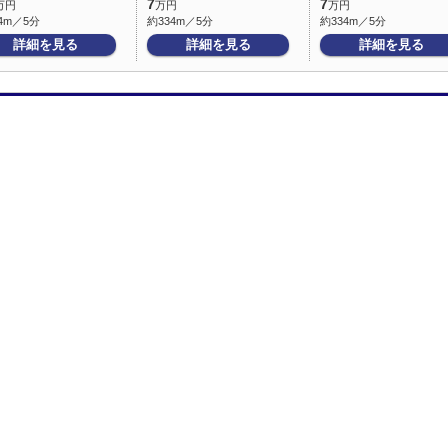
7
7
万円
万円
万円
4m／5分
約334m／5分
約334m／5分
詳細を見る
詳細を見る
詳細を見る