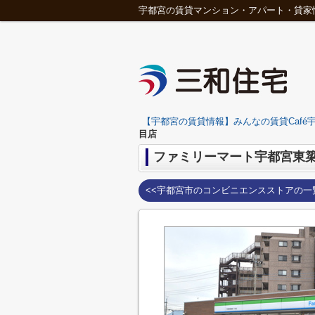
宇都宮の賃貸マンション・アパート・貸家
【宇都宮の賃貸情報】みんなの賃貸Café宇
目店
ファミリーマート宇都宮東
<<宇都宮市のコンビニエンスストアの一