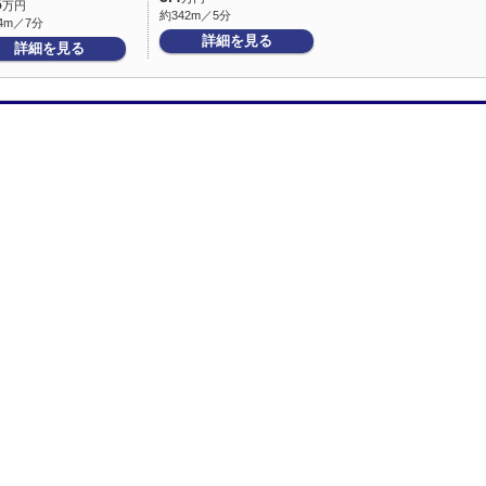
5
万円
約342m／5分
4m／7分
詳細を見る
詳細を見る