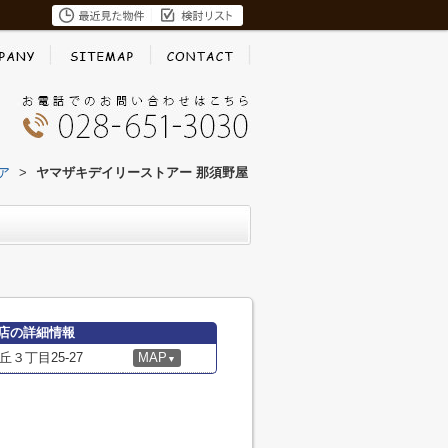
ア
>
ヤマザキデイリーストアー 那須野屋
店の詳細情報
３丁目25-27
MAP
▼