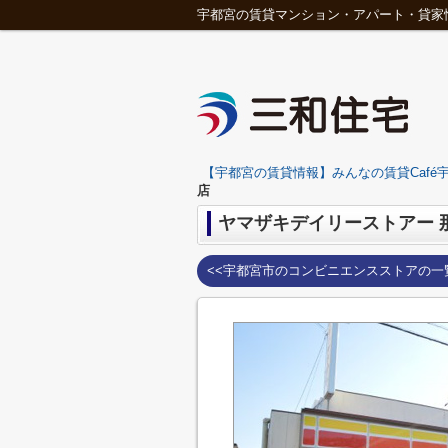
宇都宮の賃貸マンション・アパート・貸家
【宇都宮の賃貸情報】みんなの賃貸Café宇
店
ヤマザキデイリーストアー 
<<宇都宮市のコンビニエンスストアの一