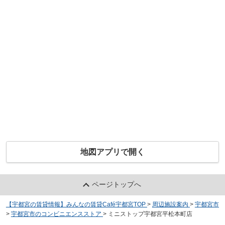
地図アプリで開く
ページトップへ
【宇都宮の賃貸情報】みんなの賃貸Café宇都宮TOP
>
周辺施設案内
>
宇都宮市
>
宇都宮市のコンビニエンスストア
>
ミニストップ宇都宮平松本町店