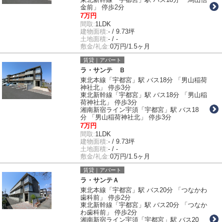
金前」 停歩2分
7万円
間取:
1LDK
建物面積:
- / 9.73坪
土地面積:
- / -
敷金/礼金:
0万円/1.5ヶ月
賃貸｜アパート
ラ・サンテ Ｂ
東北本線「宇都宮」駅 バス18分 「男山稲荷
神社北」 停歩3分
東北新幹線「宇都宮」駅 バス18分 「男山稲
荷神社北」 停歩3分
湘南新宿ライン宇須「宇都宮」駅 バス18
分 「男山稲荷神社北」 停歩3分
7万円
間取:
1LDK
建物面積:
- / 9.73坪
土地面積:
- / -
敷金/礼金:
0万円/1.5ヶ月
賃貸｜アパート
ラ・サンテＡ
東北本線「宇都宮」駅 バス20分 「つなかわ
歯科前」 停歩2分
東北新幹線「宇都宮」駅 バス20分 「つなか
わ歯科前」 停歩2分
湘南新宿ライン宇須「宇都宮」駅 バス20