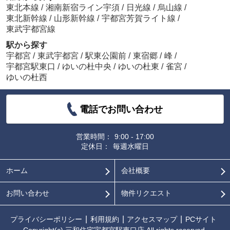
東北本線
/
湘南新宿ライン宇須
/
日光線
/
烏山線
/
東北新幹線
/
山形新幹線
/
宇都宮芳賀ライト線
/
東武宇都宮線
駅から探す
宇都宮
/
東武宇都宮
/
駅東公園前
/
東宿郷
/
峰
/
宇都宮駅東口
/
ゆいの杜中央
/
ゆいの杜東
/
雀宮
/
ゆいの杜西
電話でお問い合わせ
営業時間：
9:00 - 17:00
定休日：
毎週水曜日
ホーム
会社概要
お問い合わせ
物件リクエスト
プライバシーポリシー
利用規約
アクセスマップ
PCサイト