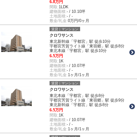
6.8万円
間取:
1LDK
建物面積:
- / 10.10坪
土地面積:
- / -
敷金/礼金:
0万円/0ヶ月
賃貸｜マンション
クロワサンス
東北新幹線「宇都宮」駅 徒歩10分
宇都宮芳賀ライト線「東宿郷」駅 徒歩8分
東北本線「宇都宮」駅 徒歩10分
6.5万円
間取:
1K
建物面積:
- / 10.07坪
土地面積:
- / -
敷金/礼金:
1ヶ月/1ヶ月
賃貸｜マンション
クロワサンス
東北本線「宇都宮」駅 徒歩8分
宇都宮芳賀ライト線「東宿郷」駅 徒歩9分
東北新幹線「宇都宮」駅 徒歩8分
6.5万円
間取:
1K
建物面積:
- / 10.07坪
土地面積:
- / -
敷金/礼金:
1ヶ月/1ヶ月