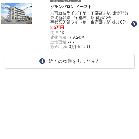
賃貸｜マンション
グランバロン イースト
湘南新宿ライン宇須「宇都宮」駅 徒歩12分
東北新幹線「宇都宮」駅 徒歩12分
宇都宮芳賀ライト線「東宿郷」駅 徒歩6分
8.5万円
間取:
1K
建物面積:
- / 9.24坪
土地面積:
- / -
敷金/礼金:
0万円/2ヶ月
近くの物件をもっと見る