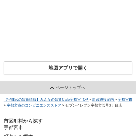
地図アプリで開く
ページトップへ
【宇都宮の賃貸情報】みんなの賃貸Café宇都宮TOP
>
周辺施設案内
>
宇都宮市
>
宇都宮市のコンビニエンスストア
>
セブンイレブン宇都宮若草3丁目店
市区町村から探す
宇都宮市