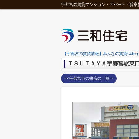
宇都宮の賃貸マンション・アパート・貸家
【宇都宮の賃貸情報】みんなの賃貸Café宇
ＴＳＵＴＡＹＡ宇都宮駅東
<<宇都宮市の書店の一覧へ