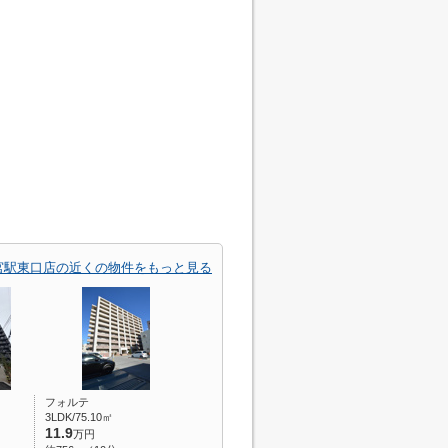
宮駅東口店の近くの物件をもっと見る
フォルテ
3LDK/75.10㎡
11.9
万円