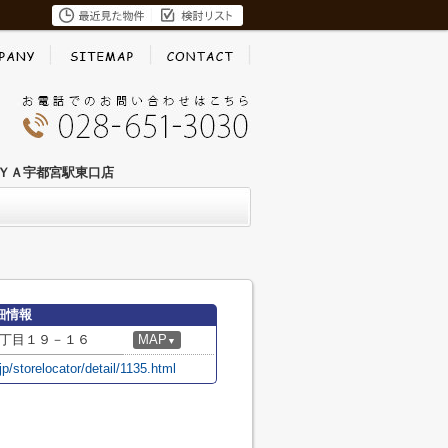
ＹＡ宇都宮駅東口店
細情報
丁目１９－１６
MAP
▼
.jp/storelocator/detail/1135.html