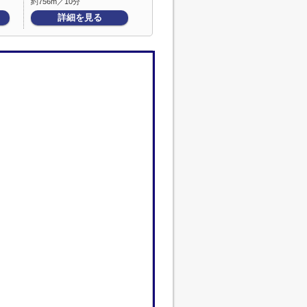
約756m／10分
詳細を見る