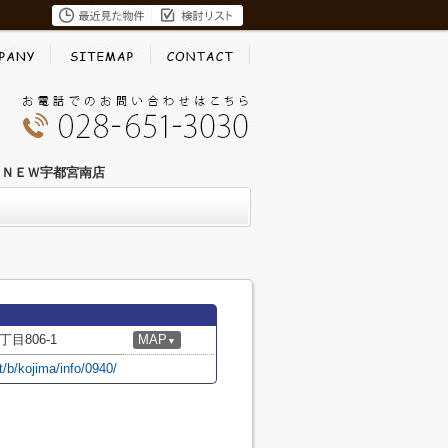
 ＮＥＷ宇都宮南店
目806-1
MAP
▼
t/b/kojima/info/0940/