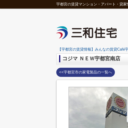
宇都宮の賃貸マンション・アパート・貸家
【宇都宮の賃貸情報】みんなの賃貸Café宇
コジマ ＮＥＷ宇都宮南店
<<宇都宮市の家電製品の一覧へ