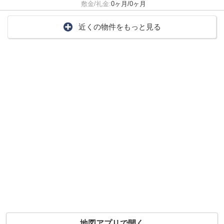
敷金/礼金:
0ヶ月/0ヶ月
近くの物件をもっと見る
地図アプリで開く