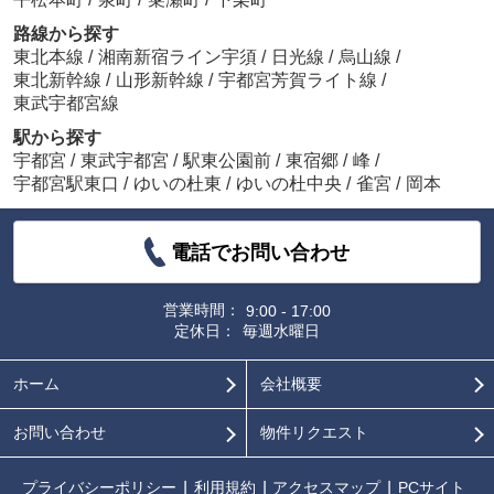
路線から探す
東北本線
/
湘南新宿ライン宇須
/
日光線
/
烏山線
/
東北新幹線
/
山形新幹線
/
宇都宮芳賀ライト線
/
東武宇都宮線
駅から探す
宇都宮
/
東武宇都宮
/
駅東公園前
/
東宿郷
/
峰
/
宇都宮駅東口
/
ゆいの杜東
/
ゆいの杜中央
/
雀宮
/
岡本
電話でお問い合わせ
営業時間：
9:00 - 17:00
定休日：
毎週水曜日
ホーム
会社概要
お問い合わせ
物件リクエスト
プライバシーポリシー
利用規約
アクセスマップ
PCサイト