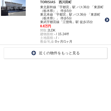
TORISIAS 西川田町
東北新幹線「宇都宮」駅 バス36分 「東原町
（栃木県）」 停歩5分
東北本線「宇都宮」駅 バス36分 「東原町
（栃木県）」 停歩5分
東武宇都宮線「江曽島」駅 徒歩15分
8.8万円
間取:
2LDK
建物面積:
- / 15.24坪
土地面積:
- / -
敷金/礼金:
0ヶ月/1ヶ月
近くの物件をもっと見る