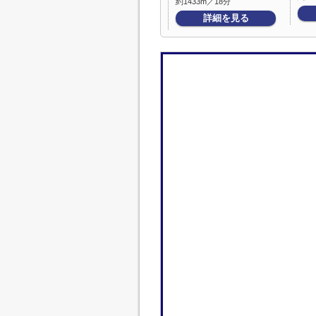
約1433m／18分
詳細を見る