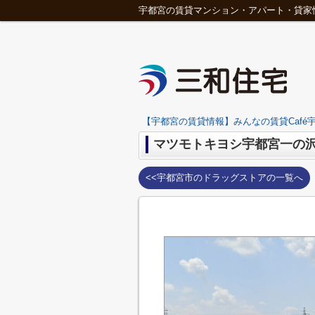
宇都宮の賃貸マンション・アパート・貸家
【宇都宮の賃貸情報】みんなの賃貸Café宇
マツモトキヨシ宇都宮一の
<<宇都宮市のドラッグストアの一覧へ