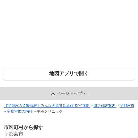
地図アプリで開く
ページトップへ
【宇都宮の賃貸情報】みんなの賃貸Café宇都宮TOP
>
周辺施設案内
>
宇都宮市
>
宇都宮市の内科
>
平松クリニック
市区町村から探す
宇都宮市