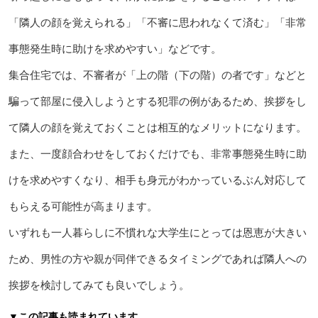
「隣人の顔を覚えられる」「不審に思われなくて済む」「非常
事態発生時に助けを求めやすい」などです。
集合住宅では、不審者が「上の階（下の階）の者です」などと
騙って部屋に侵入しようとする犯罪の例があるため、挨拶をし
て隣人の顔を覚えておくことは相互的なメリットになります。
また、一度顔合わせをしておくだけでも、非常事態発生時に助
けを求めやすくなり、相手も身元がわかっているぶん対応して
もらえる可能性が高まります。
いずれも一人暮らしに不慣れな大学生にとっては恩恵が大きい
ため、男性の方や親が同伴できるタイミングであれば隣人への
挨拶を検討してみても良いでしょう。
▼この記事も読まれています