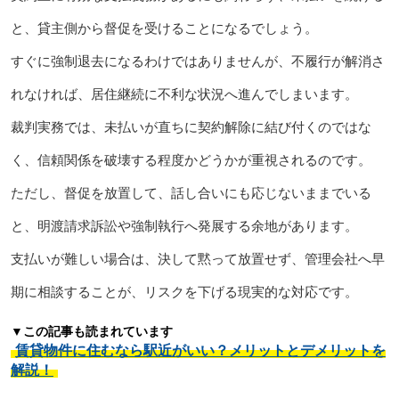
と、貸主側から督促を受けることになるでしょう。
すぐに強制退去になるわけではありませんが、不履行が解消さ
れなければ、居住継続に不利な状況へ進んでしまいます。
裁判実務では、未払いが直ちに契約解除に結び付くのではな
く、信頼関係を破壊する程度かどうかが重視されるのです。
ただし、督促を放置して、話し合いにも応じないままでいる
と、明渡請求訴訟や強制執行へ発展する余地があります。
支払いが難しい場合は、決して黙って放置せず、管理会社へ早
期に相談することが、リスクを下げる現実的な対応です。
▼この記事も読まれています
賃貸物件に住むなら駅近がいい？メリットとデメリットを
解説！