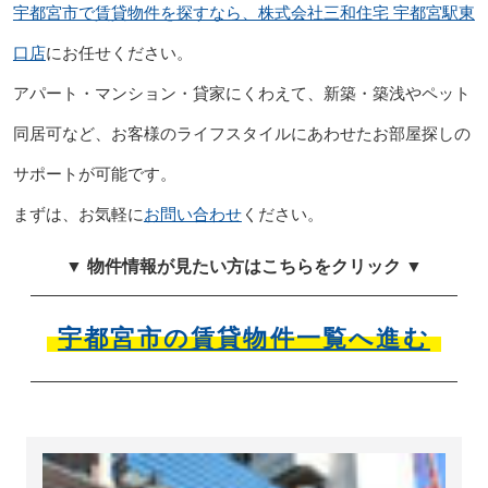
宇都宮市で賃貸物件を探すなら、株式会社三和住宅 宇都宮駅東
口店
にお任せください。
アパート・マンション・貸家にくわえて、新築・築浅やペット
同居可など、お客様のライフスタイルにあわせたお部屋探しの
サポートが可能です。
まずは、お気軽に
お問い合わせ
ください。
▼ 物件情報が見たい方はこちらをクリック ▼
宇都宮市の賃貸物件一覧へ進む