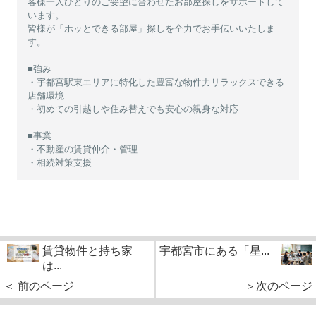
客様一人ひとりのご要望に合わせたお部屋探しをサポートして
います。
皆様が「ホッとできる部屋」探しを全力でお手伝いいたしま
す。
■強み
・宇都宮駅東エリアに特化した豊富な物件力リラックスできる
店舗環境
・初めての引越しや住み替えでも安心の親身な対応
■事業
・不動産の賃貸仲介・管理
・相続対策支援
賃貸物件と持ち家
宇都宮市にある「星...
は...
＜ 前のページ
＞次のページ