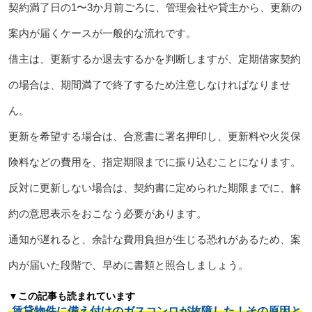
契約満了日の1〜3か月前ごろに、管理会社や貸主から、更新の
案内が届くケースが一般的な流れです。
借主は、更新するか退去するかを判断しますが、定期借家契約
の場合は、期間満了で終了するため注意しなければなりませ
ん。
更新を希望する場合は、合意書に署名押印し、更新料や火災保
険料などの費用を、指定期限までに振り込むことになります。
反対に更新しない場合は、契約書に定められた期限までに、解
約の意思表示をおこなう必要があります。
通知が遅れると、余計な費用負担が生じる恐れがあるため、案
内が届いた段階で、早めに書類と照合しましょう。
▼この記事も読まれています
賃貸物件に備え付けのガスコンロが故障した！その原因と