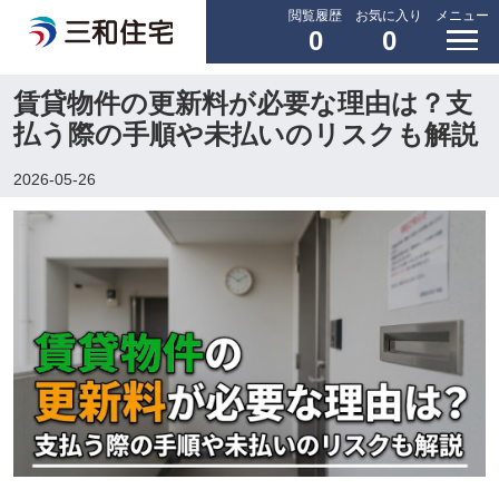
閲覧履歴
お気に入り
メニュー
0
0
賃貸物件の更新料が必要な理由は？支
払う際の手順や未払いのリスクも解説
2026-05-26