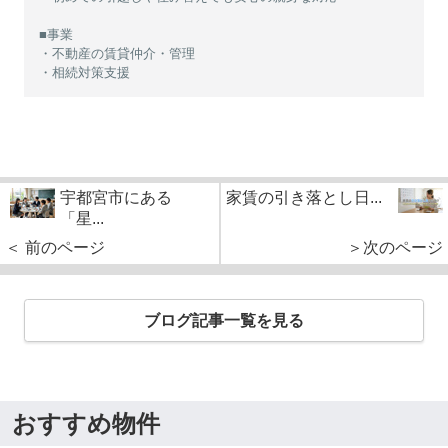
■事業
・不動産の賃貸仲介・管理
・相続対策支援
宇都宮市にある
家賃の引き落とし日...
「星...
＜ 前のページ
＞次のページ
ブログ記事一覧を見る
おすすめ物件