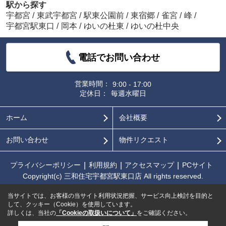
駅から探す
宇都宮
/
東武宇都宮
/
駅東公園前
/
東宿郷
/
雀宮
/
峰
/
宇都宮駅東口
/
岡本
/
ゆいの杜東
/
ゆいの杜中央
電話でお問い合わせ
営業時間：
9:00 - 17:00
定休日：
毎週水曜日
ホーム
会社概要
お問い合わせ
物件リクエスト
プライバシーポリシー
利用規約
アクセスマップ
PCサイト
Copyright(c) 三和住宅宇都宮駅東口店 All rights reserved.
当サイトでは、お客様の当サイト利用状況把握、サービス向上検討を目的と
して、クッキー（Cookie）を使用しています。
詳しくは、当社の
「Cookieの取扱いについて」
をご確認ください。