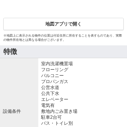
地図アプリで開く
※地図上に表示される物件の位置は付近住所に所在することを表すものであり、実際
の物件所在地とは異なる場合がございます。
特徴
室内洗濯機置場
フローリング
バルコニー
プロパンガス
公営水道
公共下水
エレベーター
電気有
設備条件
敷地内ごみ置き場
駐車2台可
バス・トイレ別