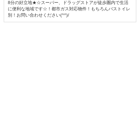
8分の好立地★☆スーパー、ドラッグストアが徒歩圏内で生活
に便利な地域です☆！都市ガス対応物件！もちろんバストイレ
別！お問い合わせください(^^)/