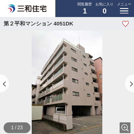
閲覧履歴
お気に入り
メニュー
1
0
第２平和マンション 4051DK
1 / 23