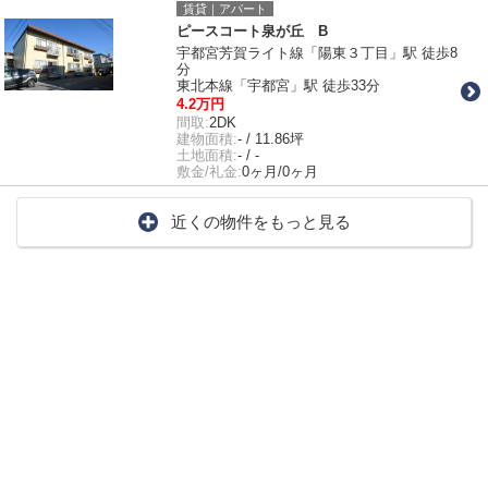
賃貸｜アパート
ピースコート泉が丘 B
宇都宮芳賀ライト線「陽東３丁目」駅 徒歩8
分
東北本線「宇都宮」駅 徒歩33分
4.2万円
間取:
2DK
建物面積:
- / 11.86坪
土地面積:
- / -
敷金/礼金:
0ヶ月/0ヶ月
近くの物件をもっと見る