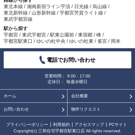
路線から探す
東北本線
/
湘南新宿ライン宇須
/
日光線
/
烏山線
/
東北新幹線
/
山形新幹線
/
宇都宮芳賀ライト線
/
東武宇都宮線
駅から探す
宇都宮
/
東武宇都宮
/
駅東公園前
/
東宿郷
/
峰
/
宇都宮駅東口
/
ゆいの杜中央
/
ゆいの杜東
/
雀宮
/
岡本
電話でお問い合わせ
営業時間：
9:00 - 17:00
定休日：
毎週水曜日
ホーム
会社概要
お問い合わせ
物件リクエスト
プライバシーポリシー
利用規約
アクセスマップ
PCサイト
Copyright(c) 三和住宅宇都宮駅東口店 All rights reserved.