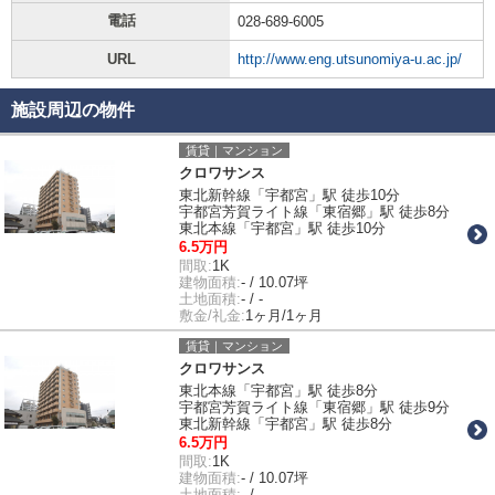
電話
028-689-6005
URL
http://www.eng.utsunomiya-u.ac.jp/
施設周辺の物件
賃貸｜マンション
クロワサンス
東北新幹線「宇都宮」駅 徒歩10分
宇都宮芳賀ライト線「東宿郷」駅 徒歩8分
東北本線「宇都宮」駅 徒歩10分
6.5万円
間取:
1K
建物面積:
- / 10.07坪
土地面積:
- / -
敷金/礼金:
1ヶ月/1ヶ月
賃貸｜マンション
クロワサンス
東北本線「宇都宮」駅 徒歩8分
宇都宮芳賀ライト線「東宿郷」駅 徒歩9分
東北新幹線「宇都宮」駅 徒歩8分
6.5万円
間取:
1K
建物面積:
- / 10.07坪
土地面積:
- / -