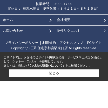
営業時間：
9:00 - 17:00
定休日：
毎週水曜日 夏季休業（８月１１日～８月１６日）
ホーム
会社概要
お問い合わせ
物件リクエスト
プライバシーポリシー
利用規約
アクセスマップ
PCサイト
Copyright(c) 三和住宅宇都宮駅東口店 All rights reserved.
当サイトでは、お客様の当サイト利用状況把握、サービス向上検討を目的と
して、クッキー（Cookie）を使用しています。
詳しくは、当社の
「Cookieの取扱いについて」
をご確認ください。
閉じる