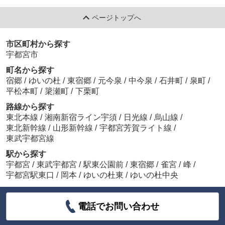
ページトップへ
市区町村から探す
宇都宮市
町名から探す
宿郷
/
ゆいの杜
/
東宿郷
/
元今泉
/
中今泉
/
石井町
/
泉町
/
平松本町
/
簗瀬町
/
下栗町
路線から探す
東北本線
/
湘南新宿ライン宇須
/
日光線
/
烏山線
/
東北新幹線
/
山形新幹線
/
宇都宮芳賀ライト線
/
東武宇都宮線
駅から探す
宇都宮
/
東武宇都宮
/
駅東公園前
/
東宿郷
/
雀宮
/
峰
/
宇都宮駅東口
/
岡本
/
ゆいの杜東
/
ゆいの杜中央
電話でお問い合わせ