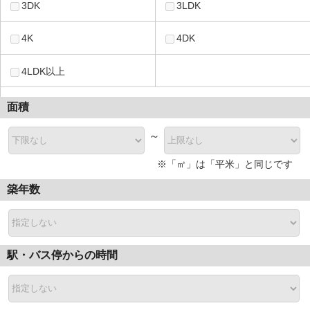
3DK
3LDK
4K
4DK
4LDK以上
面積
～
※「㎡」は「平米」と同じです
築年数
駅・バス停からの時間