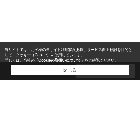
当サイトでは、お客様の当サイト利用状況把握、サービス向上検討を目的と
して、クッキー（Cookie）を使用しています。
詳しくは、当社の
「Cookieの取扱いについて」
をご確認ください。
0
閉じる
絞り込む
件
閉じる
ホーム
沿線検索：賃貸
エリア検索：賃貸