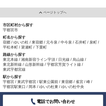
ページトップへ
市区町村から探す
宇都宮市
町名から探す
宿郷
/
ゆいの杜
/
東宿郷
/
元今泉
/
中今泉
/
石井町
/
泉町
/
平松本町
/
簗瀬町
/
下栗町
路線から探す
東北本線
/
湘南新宿ライン宇須
/
日光線
/
烏山線
/
東北新幹線
/
山形新幹線
/
宇都宮芳賀ライト線
/
東武宇都宮線
駅から探す
宇都宮
/
東武宇都宮
/
駅東公園前
/
東宿郷
/
雀宮
/
峰
/
宇都宮駅東口
/
岡本
/
ゆいの杜東
/
ゆいの杜中央
電話でお問い合わせ