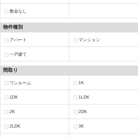
敷金なし
物件種別
アパート
マンション
一戸建て
間取り
1K
ワンルーム
1DK
1LDK
2K
2DK
2LDK
3K