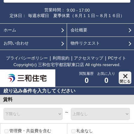
営業時間：
9:00 - 17:00
定休日：
毎週水曜日 夏季休業（８月１１日～８月１６日）
ホーム
会社概要
お問い合わせ
物件リクエスト
プライバシーポリシー
利用規約
アクセスマップ
PCサイト
Copyright(c) 三和住宅宇都宮駅東口店 All rights reserved.
閲覧履歴
お気に入り
0
0
閉じる
絞り込み条件を入力してください
賃料
～
管理費・共益費を含む
礼金なし