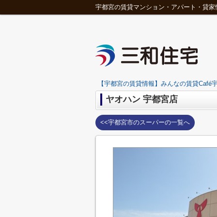
宇都宮の賃貸マンション・アパート・貸家
【宇都宮の賃貸情報】みんなの賃貸Café宇
ヤオハン 宇都宮店
<<宇都宮市のスーパーの一覧へ