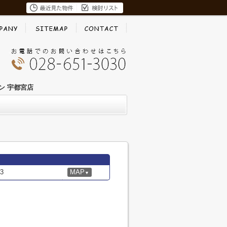
ン 宇都宮店
3
MAP
▼