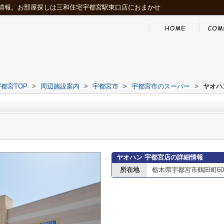
情報。お部屋探しは三和住宅宇都宮駅東口店におまかせ
都宮TOP
>
周辺施設案内
>
宇都宮市
>
宇都宮市のスーパー
>
ヤオハ
ヤオハン 宇都宮店の詳細情報
所在地
栃木県宇都宮市鶴田町60