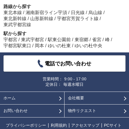
路線から探す
東北本線
/
湘南新宿ライン宇須
/
日光線
/
烏山線
/
東北新幹線
/
山形新幹線
/
宇都宮芳賀ライト線
/
東武宇都宮線
駅から探す
宇都宮
/
東武宇都宮
/
駅東公園前
/
東宿郷
/
雀宮
/
峰
/
宇都宮駅東口
/
岡本
/
ゆいの杜東
/
ゆいの杜中央
電話でお問い合わせ
営業時間：
9:00 - 17:00
定休日：
毎週水曜日
ホーム
会社概要
お問い合わせ
物件リクエスト
プライバシーポリシー
利用規約
アクセスマップ
PCサイト