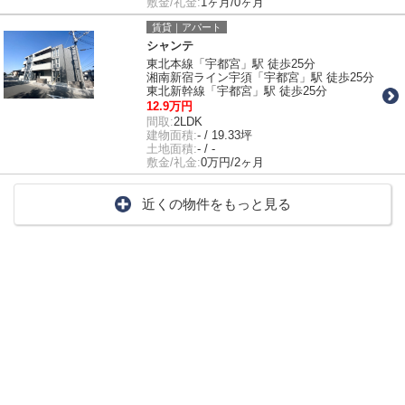
敷金/礼金:
1ヶ月/0ヶ月
賃貸｜アパート
シャンテ
東北本線「宇都宮」駅 徒歩25分
湘南新宿ライン宇須「宇都宮」駅 徒歩25分
東北新幹線「宇都宮」駅 徒歩25分
12.9万円
間取:
2LDK
建物面積:
- / 19.33坪
土地面積:
- / -
敷金/礼金:
0万円/2ヶ月
近くの物件をもっと見る