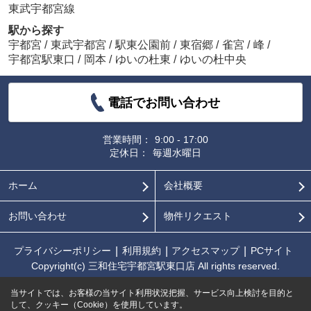
東武宇都宮線
駅から探す
宇都宮
/
東武宇都宮
/
駅東公園前
/
東宿郷
/
雀宮
/
峰
/
宇都宮駅東口
/
岡本
/
ゆいの杜東
/
ゆいの杜中央
電話でお問い合わせ
営業時間：
9:00 - 17:00
定休日：
毎週水曜日
ホーム
会社概要
お問い合わせ
物件リクエスト
プライバシーポリシー
利用規約
アクセスマップ
PCサイト
Copyright(c) 三和住宅宇都宮駅東口店 All rights reserved.
当サイトでは、お客様の当サイト利用状況把握、サービス向上検討を目的と
して、クッキー（Cookie）を使用しています。