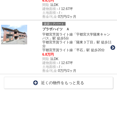
6.8万円
間取:
1LDK
建物面積:
- / 12.67坪
土地面積:
- / -
敷金/礼金:
0万円/2ヶ月
賃貸｜アパート
プラザハイツ Ａ
宇都宮芳賀ライト線「宇都宮大学陽東キャン
パス」駅 徒歩5分
宇都宮芳賀ライト線「陽東３丁目」駅 徒歩11
分
宇都宮芳賀ライト線「平石」駅 徒歩20分
6.8万円
間取:
1LDK
建物面積:
- / 12.67坪
土地面積:
- / -
敷金/礼金:
0万円/2ヶ月
近くの物件をもっと見る