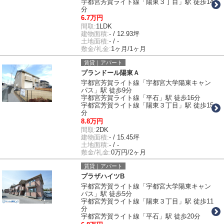
宇都宮芳賀ライト線「陽東３丁目」駅 徒歩14
分
6.7万円
間取:
1LDK
建物面積:
- / 12.93坪
土地面積:
- / -
敷金/礼金:
1ヶ月/1ヶ月
賃貸｜アパート
プランドール陽東Ａ
宇都宮芳賀ライト線「宇都宮大学陽東キャン
パス」駅 徒歩9分
宇都宮芳賀ライト線「平石」駅 徒歩16分
宇都宮芳賀ライト線「陽東３丁目」駅 徒歩15
分
8.8万円
間取:
2DK
建物面積:
- / 15.45坪
土地面積:
- / -
敷金/礼金:
0万円/2ヶ月
賃貸｜アパート
プラザハイツB
宇都宮芳賀ライト線「宇都宮大学陽東キャン
パス」駅 徒歩5分
宇都宮芳賀ライト線「陽東３丁目」駅 徒歩11
分
宇都宮芳賀ライト線「平石」駅 徒歩20分