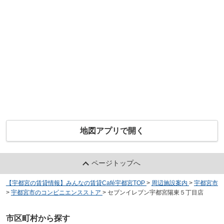
地図アプリで開く
ページトップへ
【宇都宮の賃貸情報】みんなの賃貸Café宇都宮TOP
>
周辺施設案内
>
宇都宮市
>
宇都宮市のコンビニエンスストア
>
セブンイレブン宇都宮陽東５丁目店
市区町村から探す